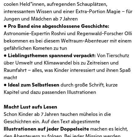
coolen Held*innen, aufregenden Schauplätzen,
interessantem Wissen und einer Extra-Portion Magie – für
Jungen und Mädchen ab 7 Jahren
• Pro Band eine abgeschlossene Geschichte:
Astronomie-Expertin Roshni und Regenwald-Forscher Olli
bekommen es bei diesem Weltraum-Abenteuer mit einem
gefährlichen Kometen zu tun
• Lieblingsthemen spannend verpackt:
Von Tierschutz
über Umwelt und Klimawandel bis zu Zeitreisen und
Raumfahrt – alles, was Kinder interessiert und ihnen Spaß
macht
• Ideal zum Selbstlesen
durch große Schrift, kurze
Kapitel und dazu passenden Illustrationen
Macht Lust aufs Lesen
Schon Kinder ab 7 Jahren tauchen mühelos in die
Geschichten ein. Auf den Text abgestimmte
Illustrationen auf jeder Doppelseite
machen es leicht,
den Abenteuern zu folgen. Bei jeder Mission werden