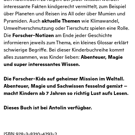
interessante Fakten kindgerecht vermittelt, zum Beispiel
über Planeten und Reisen ins All oder über Mumien und
Pyramiden. Auch
aktuelle Themen
wie Klimawandel,
Umweltverschmutzung oder Tierschutz spielen eine Rolle.
Die
Forscher-Notizen
am Ende jeder Geschichte
informieren jeweils zum Thema, ein kleines Glossar erklärt
schwierige Begriffe. Bei dieser Kinderbuchreihe kommt
alles zusammen, was Kinder lieben:
Abenteuer, Magie
und super interessantes Wissen.
Die Forscher-Kids auf geheimer Mission im Weltall.
Abenteuer, Magie und Sachwissen fesselnd gemixt –
macht Kindern ab 7 Jahren so richtig Lust aufs Lesen.
Dieses Buch ist bei Antolin verfügbar.
ISBN
978-3-8310-4793-2