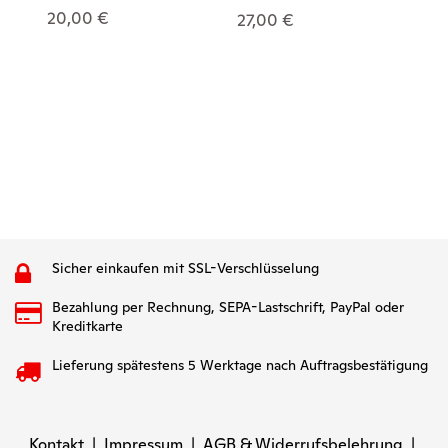
20,00 €
27,00 €
Sicher einkaufen mit SSL-Verschlüsselung
Bezahlung per Rechnung, SEPA-Lastschrift, PayPal oder
Kreditkarte
Lieferung spätestens 5 Werktage nach Auftragsbestätigung
Kontakt
|
Impressum
|
AGB & Widerrufsbelehrung
|