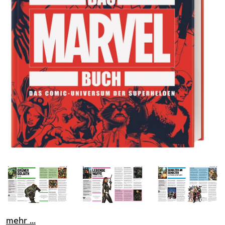
mehr ...