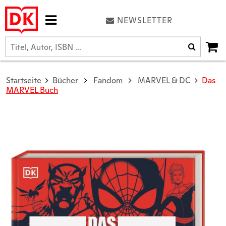
NEWSLETTER
Startseite
Bücher
Fandom
MARVEL & DC
Das
MARVEL Buch