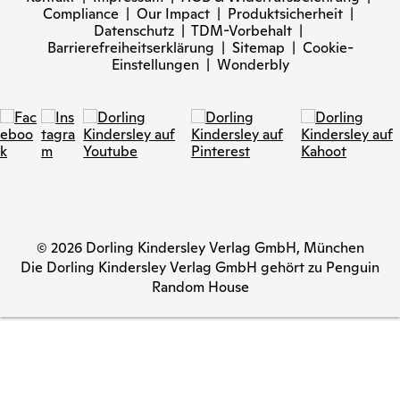
Compliance
|
Our Impact
|
Produktsicherheit
|
Datenschutz
|
TDM-Vorbehalt
|
Barrierefreiheitserklärung
|
Sitemap
|
Cookie-
Einstellungen
|
Wonderbly
© 2026 Dorling Kindersley Verlag GmbH, München
Die Dorling Kindersley Verlag GmbH gehört zu Penguin
Random House