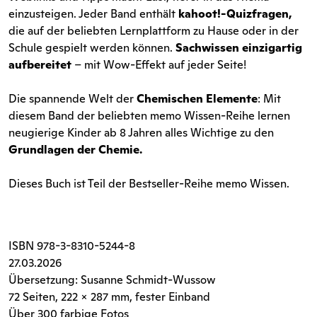
einzusteigen. Jeder Band enthält
kahoot!-Quizfragen,
die auf der beliebten Lernplattform zu Hause oder in der
Schule gespielt werden können.
Sachwissen einzigartig
aufbereitet
– mit Wow-Effekt auf jeder Seite!
Die spannende Welt der
Chemischen Elemente
: Mit
diesem Band der beliebten memo Wissen-Reihe lernen
neugierige Kinder ab 8 Jahren alles Wichtige zu den
Grundlagen der Chemie.
Dieses Buch ist Teil der Bestseller-Reihe memo Wissen.
ISBN
978-3-8310-5244-8
27.03.2026
Übersetzung: Susanne Schmidt-Wussow
72 Seiten
, 222 x 287 mm, fester Einband
Über 300 farbige Fotos