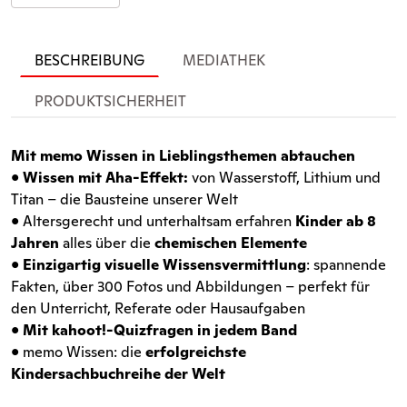
BESCHREIBUNG
MEDIATHEK
PRODUKTSICHERHEIT
Mit memo Wissen in Lieblingsthemen abtauchen
•
Wissen mit Aha-Effekt:
von Wasserstoff, Lithium und
Titan – die Bausteine unserer Welt
• Altersgerecht und unterhaltsam erfahren
Kinder ab 8
Jahren
alles über die
chemischen Elemente
•
Einzigartig visuelle Wissensvermittlung
: spannende
Fakten, über 300 Fotos und Abbildungen – perfekt für
den Unterricht, Referate oder Hausaufgaben
•
Mit kahoot!-Quizfragen in jedem Band
• memo Wissen: die
erfolgreichste
Kindersachbuchreihe der Welt