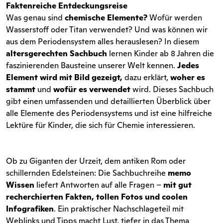
Faktenreiche Entdeckungsreise
Was genau sind
chemische Elemente?
Wofür werden
Wasserstoff oder Titan verwendet? Und was können wir
aus dem Periodensystem alles herauslesen? In diesem
altersgerechten Sachbuch
lernen Kinder ab 8 Jahren die
faszinierenden Bausteine unserer Welt kennen.
Jedes
Element wird mit Bild gezeigt,
dazu erklärt,
woher es
stammt
und
wofür es verwendet
wird. Dieses Sachbuch
gibt einen umfassenden und detaillierten Überblick über
alle Elemente des Periodensystems und ist eine hilfreiche
Lektüre für Kinder, die sich für Chemie interessieren.
Ob zu Giganten der Urzeit, dem antiken Rom oder
schillernden Edelsteinen: Die Sachbuchreihe
memo
Wissen
liefert Antworten auf alle Fragen –
mit gut
recherchierten Fakten, tollen Fotos und coolen
Infografiken
. Ein praktischer Nachschlageteil mit
Weblinks und Tipps macht Lust, tiefer in das Thema