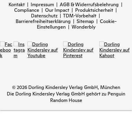
Kontakt
|
Impressum
|
AGB & Widerrufsbelehrung
|
Compliance
|
Our Impact
|
Produktsicherheit
|
Datenschutz
|
TDM-Vorbehalt
|
Barrierefreiheitserklärung
|
Sitemap
|
Cookie-
Einstellungen
|
Wonderbly
© 2026 Dorling Kindersley Verlag GmbH, München
Die Dorling Kindersley Verlag GmbH gehört zu Penguin
Random House