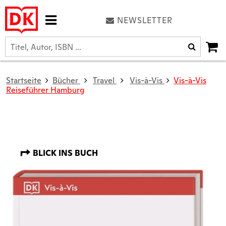
NEWSLETTER
Startseite
Bücher
Travel
Vis-à-Vis
Vis-à-Vis
Reiseführer Hamburg
BLICK INS BUCH