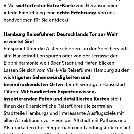
• Mit
wetterfester Extra-Karte
zum Herausnehmen
• Jede Empfehlung eine
echte Erfahrung:
Von uns
handverlesen für Sie entdeckt
Hamburg Reiseführer: Deutschlands Tor zur Welt
erwartet Sie!
Entspannt über die Alster schippern, in der Speicherstadt
alte Hansetradition spüren oder von der Terrasse der
Elbphilharmonie weit über Stadt und Hafen blicken:
Lassen Sie sich vom Vis-à-Vis Reiseführer Hamburg zu den
wichtigsten Sehenswürdigkeiten und
beeindruckendsten Orten
der ehrwürdigen Hansestadt
führen.
Mit fundiertem Expertenwissen,
inspirierenden Fotos und detaillierten Karten
stellt
Ihnen der übersichtliche Reiseführer die zentralen
Stadtteile Hamburgs und interessante Ausflugsziele mit
allen Attraktionen vor – von der Altstadt mit Rathaus und
Alsterarkaden über Reeperbahn und Landungsbrücken auf