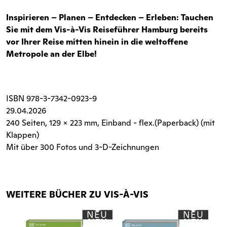
Inspirieren – Planen – Entdecken – Erleben: Tauchen
Sie mit dem Vis-à-Vis Reiseführer Hamburg bereits
vor Ihrer Reise mitten hinein in die weltoffene
Metropole an der Elbe!
ISBN
978-3-7342-0923-9
29.04.2026
240 Seiten
, 129 x 223 mm, Einband - flex.(Paperback) (mit
Klappen)
Mit über 300 Fotos und 3-D-Zeichnungen
WEITERE BÜCHER ZU VIS-À-VIS
NEU
NEU