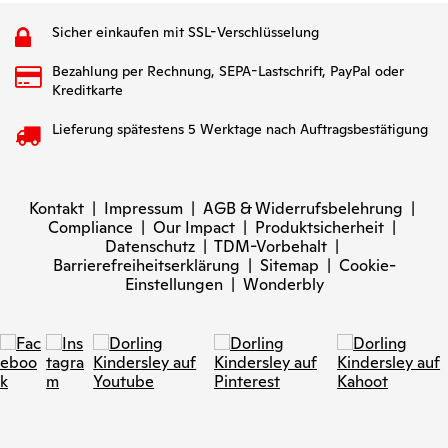
Sicher einkaufen mit SSL-Verschlüsselung
Bezahlung per Rechnung, SEPA-Lastschrift, PayPal oder
Kreditkarte
Lieferung spätestens 5 Werktage nach Auftragsbestätigung
Kontakt
|
Impressum
|
AGB & Widerrufsbelehrung
|
Compliance
|
Our Impact
|
Produktsicherheit
|
Datenschutz
|
TDM-Vorbehalt
|
Barrierefreiheitserklärung
|
Sitemap
|
Cookie-
Einstellungen
|
Wonderbly