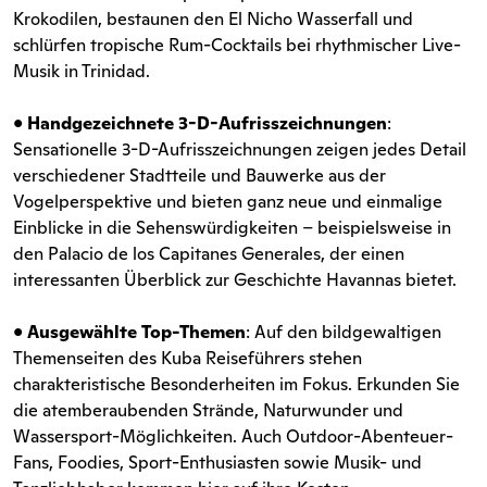
Krokodilen, bestaunen den El Nicho Wasserfall und
schlürfen tropische Rum-Cocktails bei rhythmischer Live-
Musik in Trinidad.
•
Handgezeichnete 3-D-Aufrisszeichnungen
:
Sensationelle 3-D-Aufrisszeichnungen zeigen jedes Detail
verschiedener Stadtteile und Bauwerke aus der
Vogelperspektive und bieten ganz neue und einmalige
Einblicke in die Sehenswürdigkeiten – beispielsweise in
den Palacio de los Capitanes Generales, der einen
interessanten Überblick zur Geschichte Havannas bietet.
•
Ausgewählte Top-Themen
: Auf den bildgewaltigen
Themenseiten des Kuba Reiseführers stehen
charakteristische Besonderheiten im Fokus. Erkunden Sie
die atemberaubenden Strände, Naturwunder und
Wassersport-Möglichkeiten. Auch Outdoor-Abenteuer-
Fans, Foodies, Sport-Enthusiasten sowie Musik- und