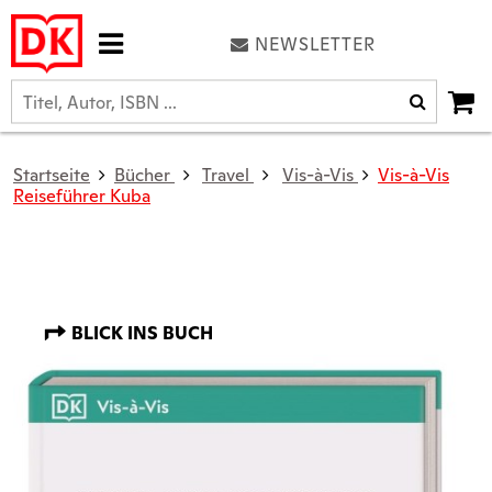
NEWSLETTER
Startseite
Bücher
Travel
Vis-à-Vis
Vis-à-Vis
Reiseführer Kuba
BLICK INS BUCH