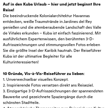
Auf in den Kuba Urlaub – hier und jetzt beginnt Ihre
Reise!
Die beeindruckende Kolonialarchitektur Havannas
entdecken, weiße Traumstrände in Jardines del Rey
genießen und die atemberaubende Landschaft des Valle
de Viñales erkunden – Kuba ist einfach faszinierend. Mit
ausführlichem Expertenwissen, den berühmten 3-D-
Aufrisszeichnungen und stimmungsvollen Fotos erleben
Sie die größte Insel der Karibik hautnah. Der Reiseführer
Kuba ist der ultimative Begleiter für alle
Kulturinteressierten!
10 Gründe, Vis-à-Vis-Reiseführer zu lieben
:
1. Unverwechselbar visuelles Konzept.
2. Inspirierende Fotos versetzen direkt ans Reiseziel.
3. Einzigartige 3-D-Aufrisszeichnungen der spannendsten
Bauwerke und gezeichnete Spaziergänge durch die
schönsten Stadtteile.