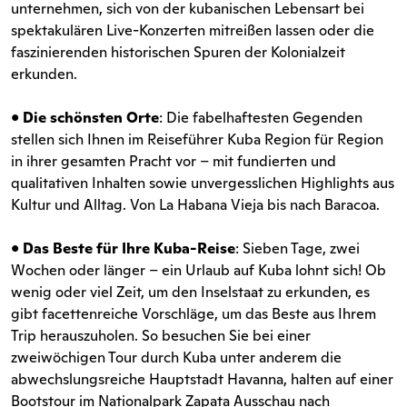
unternehmen, sich von der kubanischen Lebensart bei
spektakulären Live-Konzerten mitreißen lassen oder die
faszinierenden historischen Spuren der Kolonialzeit
erkunden.
•
Die schönsten Orte
: Die fabelhaftesten Gegenden
stellen sich Ihnen im Reiseführer Kuba Region für Region
in ihrer gesamten Pracht vor – mit fundierten und
qualitativen Inhalten sowie unvergesslichen Highlights aus
Kultur und Alltag. Von La Habana Vieja bis nach Baracoa.
•
Das Beste für Ihre Kuba-Reise
: Sieben Tage, zwei
Wochen oder länger – ein Urlaub auf Kuba lohnt sich! Ob
wenig oder viel Zeit, um den Inselstaat zu erkunden, es
gibt facettenreiche Vorschläge, um das Beste aus Ihrem
Trip herauszuholen. So besuchen Sie bei einer
zweiwöchigen Tour durch Kuba unter anderem die
abwechslungsreiche Hauptstadt Havanna, halten auf einer
Bootstour im Nationalpark Zapata Ausschau nach