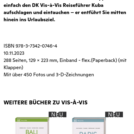
einfach den DK Vis-à-Vis Reiseführer Kuba
aufschlagen und eintauchen – er entführt Sie mitten
hinein ins Urlaubsziel.
ISBN
978-3-7342-0746-4
10.11.2023
288 Seiten
, 129 x 223 mm, Einband - flex.(Paperback) (mit
Klappen)
Mit über 450 Fotos und 3-D-Zeichnungen
WEITERE BÜCHER ZU VIS-À-VIS
NEU
NEU