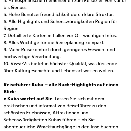
4. Atmosphärische Themenseiten zum Reiseziel: von Kultur
bis Genuss.
5. Hohe Benutzerfreundlichkeit durch klare Struktur.
6. Alle Highlights und Sehenswürdigkeiten Region für
Region.
7. Detaillierte Karten mit allen vor Ort wichtigen Infos.
8. Alles Wichtige für die Reiseplanung kompakt.
9. Mehr Reisekomfort durch geringeres Gewicht und
hochwertige Verarbeitung.
10. Vis-à-Vis bietet in höchster Qualität, was Reisende
über Kulturgeschichte und Lebensart wissen wollen.
Reiseführer Kuba – alle Buch-Highlights auf einen
Blick
:
•
Kuba wartet auf Sie
: Lassen Sie sich mit dem
praktischen und informativen Reiseführer zu den
schönsten Erlebnissen, Attraktionen und
Sehenswürdigkeiten Kubas führen – ob Sie
abenteuerliche Wracktauchgänge in den Inselbuchten