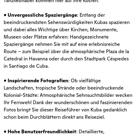
Tanzliebhaber kommen hier auf ihre Kosten.
•
Unvergessliche Spaziergänge
: Entlang der
beeindruckendsten Sehenswürdigkeiten Kubas spazieren
und dabei alles Wichtige über Kirchen, Monumente,
Museen oder Plätze erfahren: Handgezeichnete
Spaziergänge nehmen Sie mit auf eine erlebnisreiche
Route – zum Beispiel über die atmosphärische Plaza de la
Catedral in Havanna oder durch den Stadtpark Céspedes
in Santiago de Cuba.
•
Inspirierende Fotografien
: Ob vielfältige
Landschaften, tropische Strände oder beeindruckende
Kolonial-Städte: Atmosphärische Sehnsuchtsbilder wecken
Ihr Fernweh! Dank der wunderschönen und faszinierenden
Fotos bringt Sie dieser Reiseführer von Kuba gedanklich
schon beim Durchblättern direkt ans Reiseziel.
•
Hohe Benutzerfreundlichkeit
: Detaillierte,