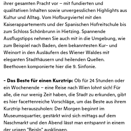
ihrer gesamten Pracht vor – mit fundierten und
qualitativen Inhalten sowie unvergesslichen Highlights aus
Kultur und Alltag. Vom Hofburgviertel mit den
Kaiserappartements und der Spanischen Hofreitschule bis
zum Schloss Schönbrunn in Hietzing. Spannende
Ausflugstipps nehmen Sie auch mit in die Umgebung, wie
zum Beispiel nach Baden, dem bekanntesten Kur- und
Weinort in den Ausläufern des Wiener Waldes mit
eleganten Stadthäusern und heilenden Quellen.
Beethoven komponierte hier die 9. Sinfonie.
- Das Beste für einen Kurztrip:
Ob für 24 Stunden oder
ein Wochenende – eine Reise nach Wien lohnt sich! Für
alle, die nur wenig Zeit haben, die Stadt zu erkunden, gibt
es hier facettenreiche Vorschläge, um das Beste aus ihrem
Kurztrip herauszuholen: Der Morgen beginnt im
Museumsquartier, gestärkt wird sich mittags auf dem
Naschmarkt und den Abend lässt man entspannt in einem
der urigen "Beisln" ausklingen.