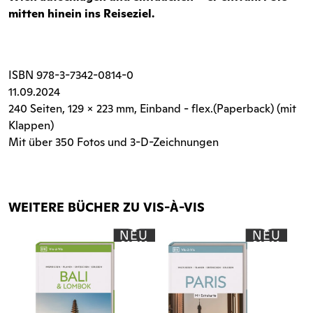
mitten hinein ins Reiseziel.
ISBN
978-3-7342-0814-0
11.09.2024
240 Seiten
, 129 x 223 mm, Einband - flex.(Paperback) (mit
Klappen)
Mit über 350 Fotos und 3-D-Zeichnungen
WEITERE BÜCHER ZU VIS-À-VIS
NEU
NEU