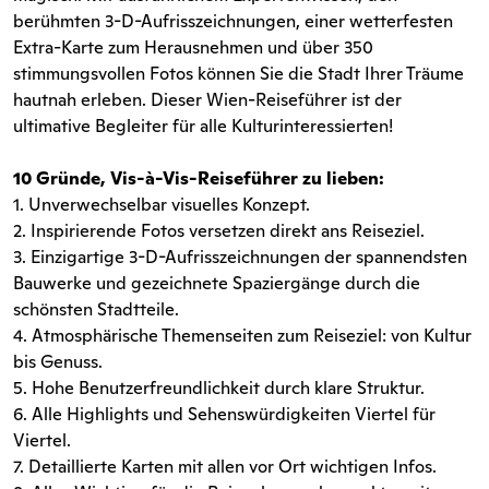
berühmten 3-D-Aufrisszeichnungen, einer wetterfesten
Extra-Karte zum Herausnehmen und über 350
stimmungsvollen Fotos können Sie die Stadt Ihrer Träume
hautnah erleben. Dieser Wien-Reiseführer ist der
ultimative Begleiter für alle Kulturinteressierten!
10 Gründe, Vis-à-Vis-Reiseführer zu lieben:
1. Unverwechselbar visuelles Konzept.
2. Inspirierende Fotos versetzen direkt ans Reiseziel.
3. Einzigartige 3-D-Aufrisszeichnungen der spannendsten
Bauwerke und gezeichnete Spaziergänge durch die
schönsten Stadtteile.
4. Atmosphärische Themenseiten zum Reiseziel: von Kultur
bis Genuss.
5. Hohe Benutzerfreundlichkeit durch klare Struktur.
6. Alle Highlights und Sehenswürdigkeiten Viertel für
Viertel.
7. Detaillierte Karten mit allen vor Ort wichtigen Infos.