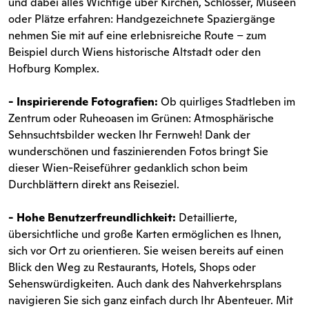
und dabei alles Wichtige über Kirchen, Schlösser, Museen
oder Plätze erfahren: Handgezeichnete Spaziergänge
nehmen Sie mit auf eine erlebnisreiche Route – zum
Beispiel durch Wiens historische Altstadt oder den
Hofburg Komplex.
- Inspirierende Fotografien:
Ob quirliges Stadtleben im
Zentrum oder Ruheoasen im Grünen: Atmosphärische
Sehnsuchtsbilder wecken Ihr Fernweh! Dank der
wunderschönen und faszinierenden Fotos bringt Sie
dieser Wien-Reiseführer gedanklich schon beim
Durchblättern direkt ans Reiseziel.
- Hohe Benutzerfreundlichkeit:
Detaillierte,
übersichtliche und große Karten ermöglichen es Ihnen,
sich vor Ort zu orientieren. Sie weisen bereits auf einen
Blick den Weg zu Restaurants, Hotels, Shops oder
Sehenswürdigkeiten. Auch dank des Nahverkehrsplans
navigieren Sie sich ganz einfach durch Ihr Abenteuer. Mit