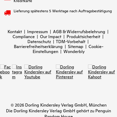
Kreditkarte
Lieferung spätestens 5 Werktage nach Auftragsbestätigung
Kontakt
|
Impressum
|
AGB & Widerrufsbelehrung
|
Compliance
|
Our Impact
|
Produktsicherheit
|
Datenschutz
|
TDM-Vorbehalt
|
Barrierefreiheitserklärung
|
Sitemap
|
Cookie-
Einstellungen
|
Wonderbly
© 2026 Dorling Kindersley Verlag GmbH, München
Die Dorling Kindersley Verlag GmbH gehört zu Penguin
Random House