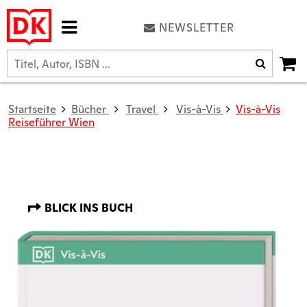
NEWSLETTER
Startseite
Bücher
Travel
Vis-à-Vis
Vis-à-Vis
Reiseführer Wien
BLICK INS BUCH