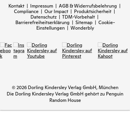
Kontakt
|
Impressum
|
AGB & Widerrufsbelehrung
|
Compliance
|
Our Impact
|
Produktsicherheit
|
Datenschutz
|
TDM-Vorbehalt
|
Barrierefreiheitserklärung
|
Sitemap
|
Cookie-
Einstellungen
|
Wonderbly
© 2026 Dorling Kindersley Verlag GmbH, München
Die Dorling Kindersley Verlag GmbH gehört zu Penguin
Random House