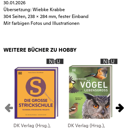
30.01.2026
Übersetzung: Wiebke Krabbe
304 Seiten
, 238 x 284 mm, fester Einband
Mit farbigen Fotos und Illustrationen
WEITERE BÜCHER ZU HOBBY
NEU
NEU
DK Verlag (Hrsg.),
DK Verlag (Hrsg.),
DK 