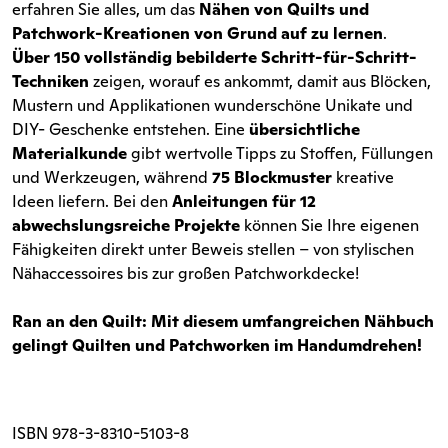
erfahren Sie alles, um das
Nähen von Quilts und
Patchwork-Kreationen von Grund auf zu lernen
.
Über 150 vollständig bebilderte Schritt-für-Schritt-
Techniken
zeigen, worauf es ankommt, damit aus Blöcken,
Mustern und Applikationen wunderschöne Unikate und
DIY- Geschenke entstehen. Eine
übersichtliche
Materialkunde
gibt wertvolle Tipps zu Stoffen, Füllungen
und Werkzeugen, während
75 Blockmuster
kreative
Ideen liefern. Bei den
Anleitungen für 12
abwechslungsreiche Projekte
können Sie Ihre eigenen
Fähigkeiten direkt unter Beweis stellen – von stylischen
Nähaccessoires bis zur großen Patchworkdecke!
Ran an den Quilt: Mit diesem umfangreichen Nähbuch
gelingt Quilten und Patchworken im Handumdrehen!
ISBN
978-3-8310-5103-8