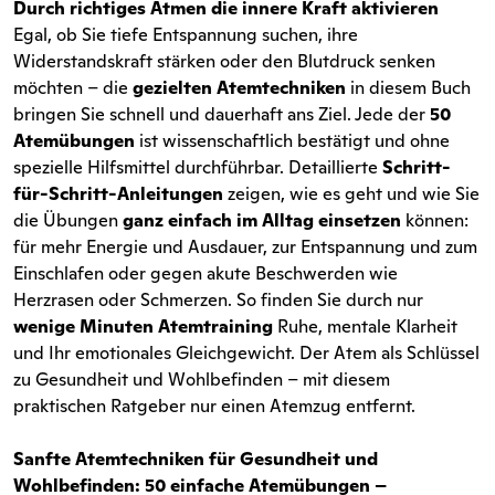
Durch richtiges Atmen die innere Kraft aktivieren
Egal, ob Sie tiefe Entspannung suchen, ihre
Widerstandskraft stärken oder den Blutdruck senken
möchten – die
gezielten Atemtechniken
in diesem Buch
bringen Sie schnell und dauerhaft ans Ziel. Jede der
50
Atemübungen
ist wissenschaftlich bestätigt und ohne
spezielle Hilfsmittel durchführbar. Detaillierte
Schritt-
für-Schritt-Anleitungen
zeigen, wie es geht und wie Sie
die Übungen
ganz
einfach im Alltag einsetzen
können:
für mehr Energie und Ausdauer, zur Entspannung und zum
Einschlafen oder gegen akute Beschwerden wie
Herzrasen oder Schmerzen. So finden Sie durch nur
wenige Minuten Atemtraining
Ruhe, mentale Klarheit
und Ihr emotionales Gleichgewicht. Der Atem als Schlüssel
zu Gesundheit und Wohlbefinden – mit diesem
praktischen Ratgeber nur einen Atemzug entfernt.
Sanfte Atemtechniken für Gesundheit und
Wohlbefinden: 50 einfache Atemübungen –