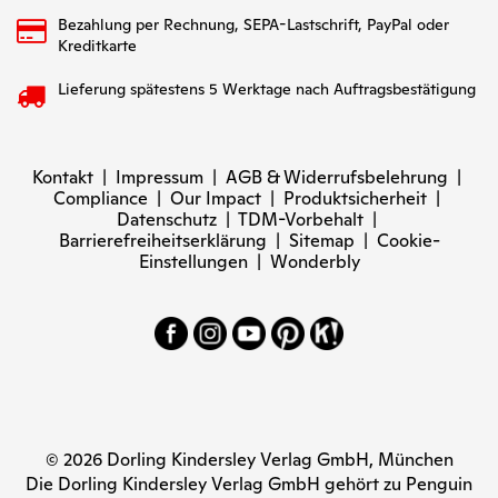
Bezahlung per Rechnung, SEPA-Lastschrift, PayPal oder
Kreditkarte
Lieferung spätestens 5 Werktage nach Auftragsbestätigung
Kontakt
|
Impressum
|
AGB & Widerrufsbelehrung
|
Compliance
|
Our Impact
|
Produktsicherheit
|
Datenschutz
|
TDM-Vorbehalt
|
Barrierefreiheitserklärung
|
Sitemap
|
Cookie-
Einstellungen
|
Wonderbly
© 2026 Dorling Kindersley Verlag GmbH, München
Die Dorling Kindersley Verlag GmbH gehört zu Penguin