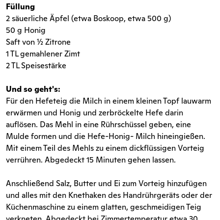
Füllung
2 säuerliche Äpfel (etwa Boskoop, etwa 500 g)
50 g Honig
Saft von ½ Zitrone
1 TL gemahlener Zimt
2 TL Speisestärke
Und so geht's:
Für den Hefeteig die Milch in einem kleinen Topf lauwarm
erwärmen und Honig und zerbröckelte Hefe darin
auflösen. Das Mehl in eine Rührschüssel geben, eine
Mulde formen und die Hefe-Honig- Milch hineingießen.
Mit einem Teil des Mehls zu einem dickflüssigen Vorteig
verrühren. Abgedeckt 15 Minuten gehen lassen.
Anschließend Salz, Butter und Ei zum Vorteig hinzufügen
und alles mit den Knethaken des Handrührgeräts oder der
Küchenmaschine zu einem glatten, geschmeidigen Teig
verkneten. Abgedeckt bei Zimmertemperatur etwa 30