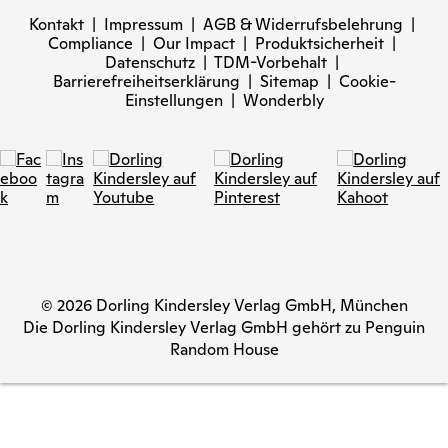
Kontakt
|
Impressum
|
AGB & Widerrufsbelehrung
|
Compliance
|
Our Impact
|
Produktsicherheit
|
Datenschutz
|
TDM-Vorbehalt
|
Barrierefreiheitserklärung
|
Sitemap
|
Cookie-
Einstellungen
|
Wonderbly
© 2026 Dorling Kindersley Verlag GmbH, München
Die Dorling Kindersley Verlag GmbH gehört zu Penguin
Random House