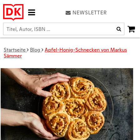
NEWSLETTER
Startseite
Blog
Apfel-Honig-Schnecken von Markus
Sämmer