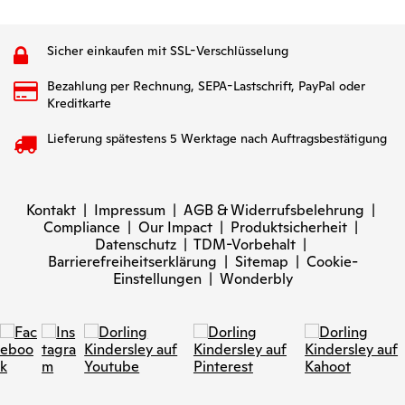
Sicher einkaufen mit SSL-Verschlüsselung
Bezahlung per Rechnung, SEPA-Lastschrift, PayPal oder
Kreditkarte
Lieferung spätestens 5 Werktage nach Auftragsbestätigung
Kontakt
|
Impressum
|
AGB & Widerrufsbelehrung
|
Compliance
|
Our Impact
|
Produktsicherheit
|
Datenschutz
|
TDM-Vorbehalt
|
Barrierefreiheitserklärung
|
Sitemap
|
Cookie-
Einstellungen
|
Wonderbly