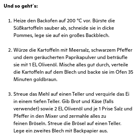
Und so geht´s:
Heize den Backofen auf 200 °C vor. Bürste die
Süßkartoffeln sauber ab, schneide sie in dicke
Pommes, lege sie auf ein großes Backblech.
Würze die Kartoffeln mit Meersalz, schwarzem Pfeffer
und dem geräucherten Paprikapulver und beträufle
sie mit 1 EL Olivenöl. Mische alles gut durch, verteile
die Kartoffeln auf dem Blech und backe sie im Ofen 35
Minuten goldbraun.
Streue das Mehl auf einen Teller und verquirle das Ei
in einem tiefen Teller. Gib Brot und Käse (falls
verwendet) sowie 2 EL Olivenöl und je 1 Prise Salz und
Pfeffer in den Mixer und zermahle alles zu
feinen Bröseln. Streue die Brösel auf einen Teller.
Lege ein zweites Blech mit Backpapier aus.