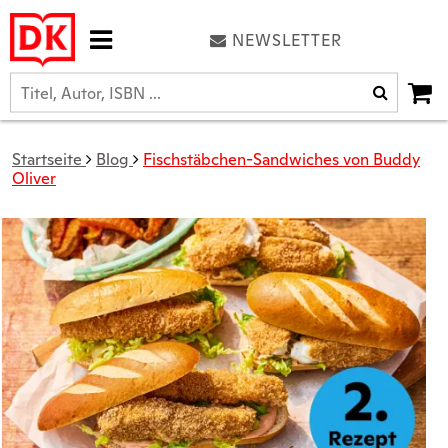
NEWSLETTER
Startseite
Blog
Fischstäbchen-Sandwiches von Buddy
Oliver