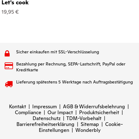
Let's cook
19,95 €
Sicher einkaufen mit SSL-Verschlüsselung
Bezahlung per Rechnung, SEPA-Lastschrift, PayPal oder
Kreditkarte
Lieferung spätestens 5 Werktage nach Auftragsbestätigung
Kontakt
|
Impressum
|
AGB & Widerrufsbelehrung
|
Compliance
|
Our Impact
|
Produktsicherheit
|
Datenschutz
|
TDM-Vorbehalt
|
Barrierefreiheitserklärung
|
Sitemap
|
Cookie-
Einstellungen
|
Wonderbly