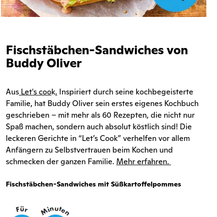
Fischstäbchen-Sandwiches von
Buddy Oliver
Aus
Let's coo
k
.
Inspiriert durch seine kochbegeisterte
Familie, hat Buddy Oliver sein erstes eigenes Kochbuch
geschrieben – mit mehr als 60 Rezepten, die nicht nur
Spaß machen, sondern auch absolut köstlich sind! Die
leckeren Gerichte in “Let’s Cook” verhelfen vor allem
Anfängern zu Selbstvertrauen beim Kochen und
schmecken der ganzen Familie.
Mehr erfahren.
Fischstäbchen-Sandwiches m
it Süßkartoffelpommes