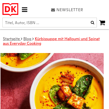
NEWSLETTER
Startseite
Blog
Kürbissuppe mit Halloumi und Spinat
aus Everyday Cooking