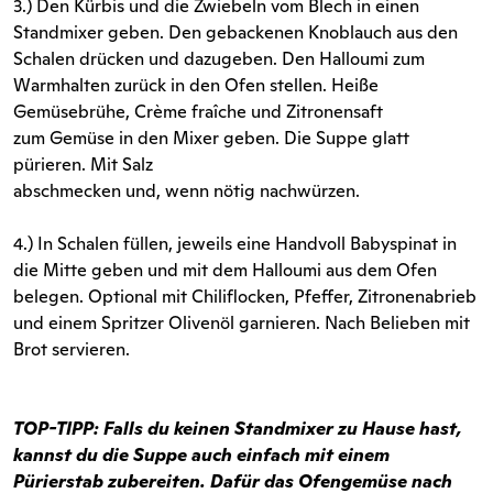
3.) Den Kürbis und die Zwiebeln vom Blech in einen
Standmixer geben. Den gebackenen Knoblauch aus den
Schalen drücken und dazugeben. Den Halloumi zum
Warmhalten zurück in den Ofen stellen. Heiße
Gemüsebrühe, Crème fraîche und Zitronensaft
zum Gemüse in den Mixer geben. Die Suppe glatt
pürieren. Mit Salz
abschmecken und, wenn nötig nachwürzen.
4.) In Schalen füllen, jeweils eine Handvoll Babyspinat in
die Mitte geben und mit dem Halloumi aus dem Ofen
belegen. Optional mit Chiliflocken, Pfeffer, Zitronenabrieb
und einem Spritzer Olivenöl garnieren. Nach Belieben mit
Brot servieren.
TOP-TIPP: Falls du keinen Standmixer zu Hause hast,
kannst du die Suppe auch einfach mit einem
Pürierstab zubereiten. Dafür das Ofengemüse nach