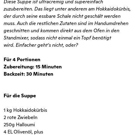
Diese Suppe ist ultracremig und supereinfach
zuzubereiten. Das liegt unter anderem am Hokkaidokürbis,
der durch seine essbare Schale nicht geschält werden
muss. Auch die restlichen Zutaten sind im Handumdrehen
geschnitten und kommen direkt aus dem Ofen in den
Standmixer, sodass nicht einmal ein Topf benötigt
wird. Einfacher geht‘s nicht, oder?
Für 4 Portionen
Zubereitung: 15 Minuten
Backzeit: 30 Minuten
Für die Suppe
1 kg Hokkaidokürbis
2 rote Zwiebeln
250g Halloumi
4 EL Olivenöl, plus