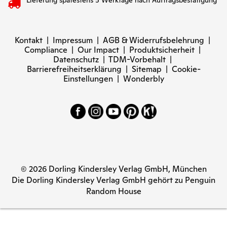
Lieferung spätestens 5 Werktage nach Auftragsbestätigung
Kontakt
|
Impressum
|
AGB & Widerrufsbelehrung
|
Compliance
|
Our Impact
|
Produktsicherheit
|
Datenschutz
|
TDM-Vorbehalt
|
Barrierefreiheitserklärung
|
Sitemap
|
Cookie-
Einstellungen
|
Wonderbly
© 2026 Dorling Kindersley Verlag GmbH, München
Die Dorling Kindersley Verlag GmbH gehört zu Penguin
Random House