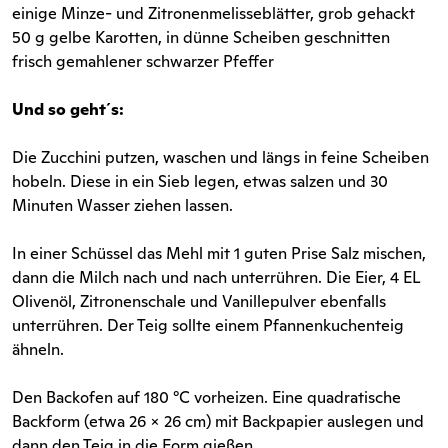
einige Minze- und Zitronenmelisseblätter, grob gehackt
50 g gelbe Karotten, in dünne Scheiben geschnitten
frisch gemahlener schwarzer Pfeffer
Und so geht´s:
Die Zucchini putzen, waschen und längs in feine Scheiben
hobeln. Diese in ein Sieb legen, etwas salzen und 30
Minuten Wasser ziehen lassen.
In einer Schüssel das Mehl mit 1 guten Prise Salz mischen,
dann die Milch nach und nach unterrühren. Die Eier, 4 EL
Olivenöl, Zitronenschale und Vanillepulver ebenfalls
unterrühren. Der Teig sollte einem Pfannenkuchenteig
ähneln.
Den Backofen auf 180 °C vorheizen. Eine quadratische
Backform (etwa 26 × 26 cm) mit Backpapier auslegen und
dann den Teig in die Form gießen.