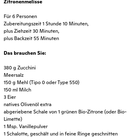
Zitronenmelisse
Für 6 Personen
Zubereitungszeit 1 Stunde 10 Minuten,
plus Ziehzeit 30 Minuten,
plus Backzeit 55 Minuten
Das brauchen Sie:
380 g Zucchini
Meersalz
150 g Mehl (Tipo 0 oder Type 550)
150 ml Milch
3 Eier
natives Olivenöl extra
abgeriebene Schale von 1 grünen Bio-Zitrone (oder Bio-
Limette)
1 Msp. Vanillepulver
1 Schalotte, geschält und in feine Ringe geschnitten