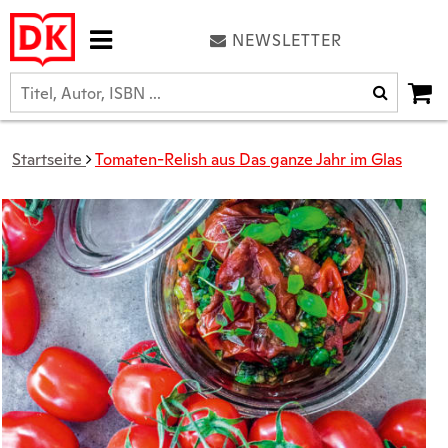
NEWSLETTER
Startseite
Tomaten-Relish aus Das ganze Jahr im Glas