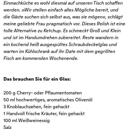
Einmachküche es wohl diesmal auf unseren Tisch schaffen
werden. »Wir stellen einfach alles Mögliche bereit, und
die Gäste suchen sich selbst aus, was sie mögen«, schlägt
meine geliebte Frau pragmatisch vor. Dieses Relish ist eine
tolle Alternative zu Ketchup. Es schmeckt Groß und Klein
und ist im Handumdrehen zubereitet. Reste wandern in
ein kochend heiß ausgespültes Schraubdeckelglas und
warten im Kühlschrank auf ihr Date mit dem gegrillten
Fisch am kommenden Wochenende.
Das brauchen Sie für ein Glas:
​​​​200 g Cherry- oder Pflaumentomaten
50 ml hochwertiges, aromatisches Olivenöl
3 Knoblauchzehen, fein gehackt
1 Handvoll frische Kräuter, fein gehackt
100 ml Weißweinessig
Salz