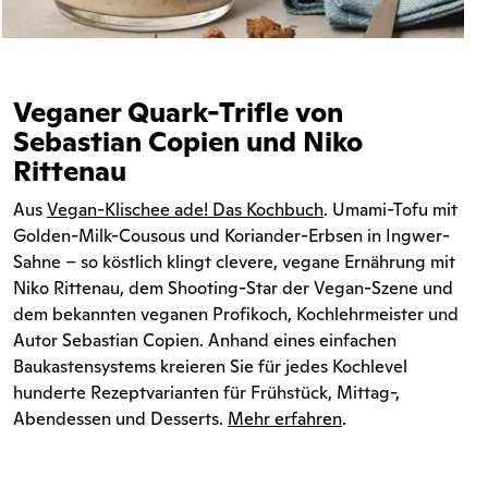
Veganer Quark-Trifle von
Sebastian Copien und Niko
Rittenau
Aus
Vegan-Klischee ade! Das Kochbuch
. Umami-Tofu mit
Golden-Milk-Cousous und Koriander-Erbsen in Ingwer-
Sahne – so köstlich klingt clevere, vegane Ernährung mit
Niko Rittenau, dem Shooting-Star der Vegan-Szene und
dem bekannten veganen Profikoch, Kochlehrmeister und
Autor Sebastian Copien. Anhand eines einfachen
Baukastensystems kreieren Sie für jedes Kochlevel
hunderte Rezeptvarianten für Frühstück, Mittag-,
Abendessen und Desserts.
Mehr erfahren
.