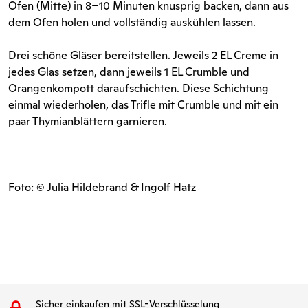
Ofen (Mitte) in 8–10 Minuten knusprig backen, dann aus
dem Ofen holen und vollständig auskühlen lassen.
Drei schöne Gläser bereitstellen. Jeweils 2 EL Creme in
jedes Glas setzen, dann jeweils 1 EL Crumble und
Orangenkompott daraufschichten. Diese Schichtung
einmal wiederholen, das Trifle mit Crumble und mit ein
paar Thymianblättern garnieren.
Foto: © Julia Hildebrand & Ingolf Hatz
Sicher einkaufen mit SSL-Verschlüsselung