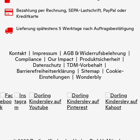
Bezahlung per Rechnung, SEPA-Lastschrift, PayPal oder
Kreditkarte
Lieferung spätestens 5 Werktage nach Auftragsbestätigung
Kontakt
|
Impressum
|
AGB & Widerrufsbelehrung
|
Compliance
|
Our Impact
|
Produktsicherheit
|
Datenschutz
|
TDM-Vorbehalt
|
Barrierefreiheitserklärung
|
Sitemap
|
Cookie-
Einstellungen
|
Wonderbly