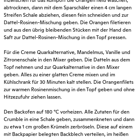
Inzwischen für das Kompott die Orangen heiß waschen,
abtrocknen, dann mit dem Sparschäler einen 4 cm langen
Streifen Schale abziehen, diesen fein schneiden und zur
Dattel-Rosinen-Mischung geben. Die Orangen filetieren
und aus den übrig bleibenden Stücken mit der Hand den
Saft zur Dattel-Rosinen-Mischung in den Topf pressen.
Für die Creme Quarkalternative, Mandelmus, Vanille und
Zitronenschale in den Mixer geben. Die Datteln aus dem
Topf nehmen und zur Quarkalternative in den Mixer
geben. Alles zu einer glatten Creme mixen und im
Kühlschrank für 30 Minuten kalt stellen. Die Orangenfilets
zur warmen Rosinenmischung in den Topf geben und ohne
Hitzezufuhr ziehen lassen.
Den Backofen auf 180 °C vorheizen. Alle Zutaten für den
Crumble in eine Schale geben, zusammenkneten und dann
zu etwa 1 cm großen Krümeln zerbröseln. Diese auf einem
mit Backpapier belegten Backblech verteilen, im heißen