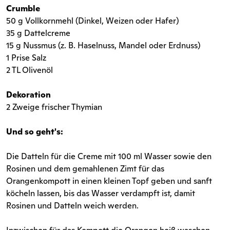
Crumble
50 g Vollkornmehl (Dinkel, Weizen oder Hafer)
35 g Dattelcreme
15 g Nussmus (z. B. Haselnuss, Mandel oder Erdnuss)
1 Prise Salz
2 TL Olivenöl
Dekoration
2 Zweige frischer Thymian
Und so geht's:
Die Datteln für die Creme mit 100 ml Wasser sowie den
Rosinen und dem gemahlenen Zimt für das
Orangenkompott in einen kleinen Topf geben und sanft
köcheln lassen, bis das Wasser verdampft ist, damit
Rosinen und Datteln weich werden.