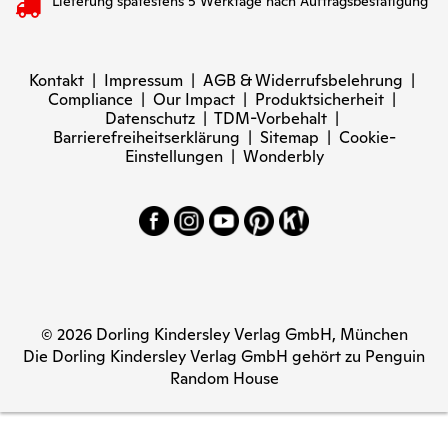
Lieferung spätestens 5 Werktage nach Auftragsbestätigung
Kontakt
|
Impressum
|
AGB & Widerrufsbelehrung
|
Compliance
|
Our Impact
|
Produktsicherheit
|
Datenschutz
|
TDM-Vorbehalt
|
Barrierefreiheitserklärung
|
Sitemap
|
Cookie-
Einstellungen
|
Wonderbly
© 2026 Dorling Kindersley Verlag GmbH, München
Die Dorling Kindersley Verlag GmbH gehört zu Penguin
Random House