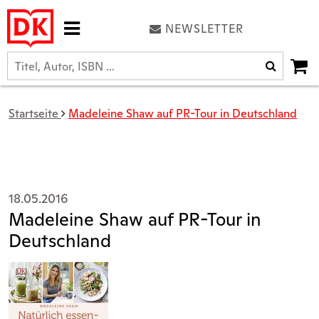
NEWSLETTER
Startseite
Madeleine Shaw auf PR-Tour in Deutschland
18.05.2016
Madeleine Shaw auf PR-Tour in
Deutschland