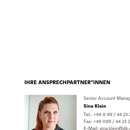
IHRE ANSPRECHPARTNER*INNEN
Senior Account Manag
Sina Klein
Tel.: +49 (0) 89 / 44 23
Fax: +49 (0)89 / 44 23 
E-Mail:
sina.klein
dk