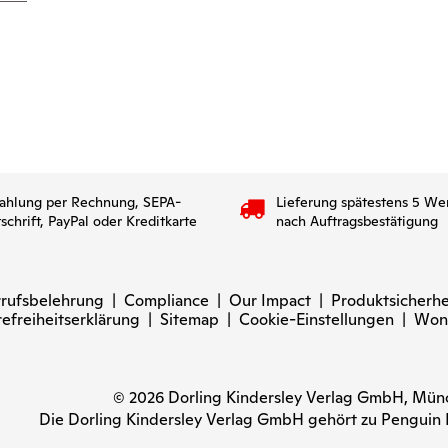
ahlung per Rechnung, SEPA-
Lieferung spätestens 5 We
tschrift, PayPal oder Kreditkarte
nach Auftragsbestätigung
rufsbelehrung
|
Compliance
|
Our Impact
|
Produktsicherhe
refreiheitserklärung
|
Sitemap
|
Cookie-Einstellungen
|
Won
© 2026 Dorling Kindersley Verlag GmbH, Mü
Die Dorling Kindersley Verlag GmbH gehört zu Pengui