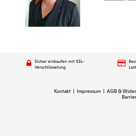
Sicher einkaufen mit SSL-
Bez
Verschlüsselung
Las
Kontakt
|
Impressum
|
AGB & Wider
Barrie