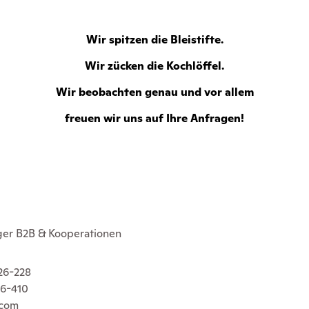
Wir spitzen die Bleistifte.
Wir zücken die Kochlöffel.
Wir beobachten genau und vor allem
freuen wir uns auf Ihre Anfragen!
er B2B & Kooperationen
 26-228
26-410
.com