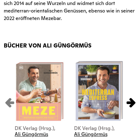
sich 2014 auf seine Wurzeln und widmet sich dort
mediterran-orientalischen Genüssen, ebenso wie in seiner
2022 eröffneten Mezebar.
BÜCHER VON ALI GÜNGÖRMÜS
DK Verlag (Hrsg.),
DK Verlag (Hrsg.),
DK 
Ali Güngörmüs
Ali Güngörmüs
Al