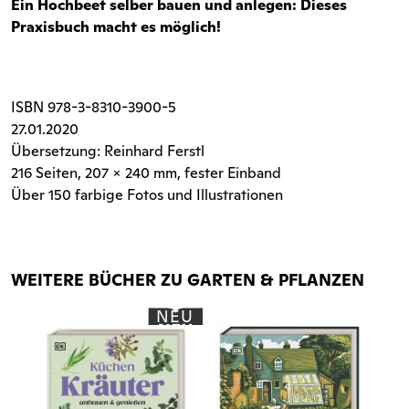
Ein Hochbeet selber bauen und anlegen: Dieses
Praxisbuch macht es möglich!
ISBN
978-3-8310-3900-5
27.01.2020
Übersetzung: Reinhard Ferstl
216 Seiten
, 207 x 240 mm, fester Einband
Über 150 farbige Fotos und Illustrationen
WEITERE BÜCHER ZU GARTEN & PFLANZEN
NEU