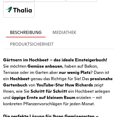
BESCHREIBUNG
MEDIATHEK
PRODUKTSICHERHEIT
Gärtnern im Hochbeet – das ideale Einsteigerbuch!
Sie möchten
Gemüse anbauen
, haben auf Balkon,
Terrasse oder im Garten aber
nur wenig Platz
? Dann ist
ein
Hochbeet
genau das Richtige für Sie! Das
praxisnahe
Gartenbuch
von
YouTube-Star Huw Richards
zeigt
Ihnen, wie Sie
Schritt für Schritt
ein Hochbeet anlegen
und
üppige Ernte auf kleinem Raum
erzielen – mit
konkreten Pflanzenvorschlägen für jeden Monat.
Die perfekte Lösung für Ihren Gemüsegarten –