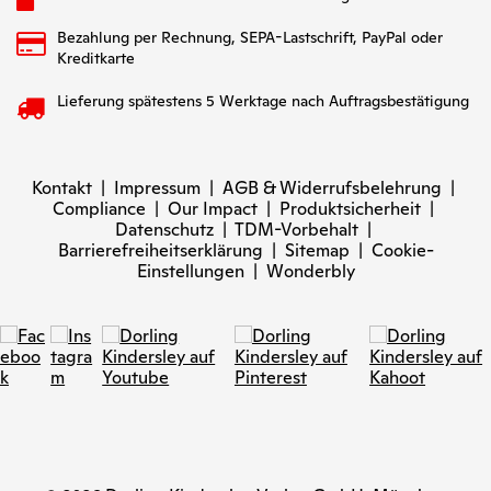
Bezahlung per Rechnung, SEPA-Lastschrift, PayPal oder
Kreditkarte
Lieferung spätestens 5 Werktage nach Auftragsbestätigung
Kontakt
|
Impressum
|
AGB & Widerrufsbelehrung
|
Compliance
|
Our Impact
|
Produktsicherheit
|
Datenschutz
|
TDM-Vorbehalt
|
Barrierefreiheitserklärung
|
Sitemap
|
Cookie-
Einstellungen
|
Wonderbly