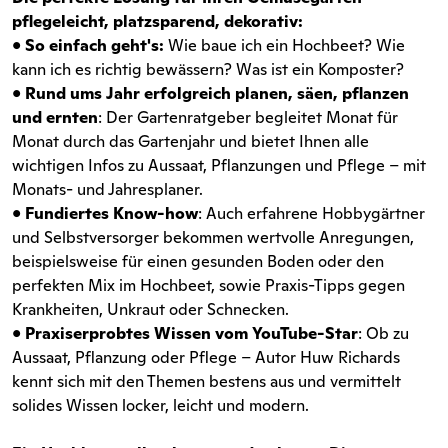
pflegeleicht, platzsparend, dekorativ:
•
So einfach geht's:
Wie baue ich ein Hochbeet? Wie
kann ich es richtig bewässern? Was ist ein Komposter?
•
Rund ums Jahr erfolgreich planen, säen, pflanzen
und ernten
: Der Gartenratgeber begleitet Monat für
Monat durch das Gartenjahr und bietet Ihnen alle
wichtigen Infos zu Aussaat, Pflanzungen und Pflege – mit
Monats- und Jahresplaner.
•
Fundiertes Know-how
: Auch erfahrene Hobbygärtner
und Selbstversorger bekommen wertvolle Anregungen,
beispielsweise für einen gesunden Boden oder den
perfekten Mix im Hochbeet, sowie Praxis-Tipps gegen
Krankheiten, Unkraut oder Schnecken.
•
Praxiserprobtes Wissen vom YouTube-Star
: Ob zu
Aussaat, Pflanzung oder Pflege – Autor Huw Richards
kennt sich mit den Themen bestens aus und vermittelt
solides Wissen locker, leicht und modern.