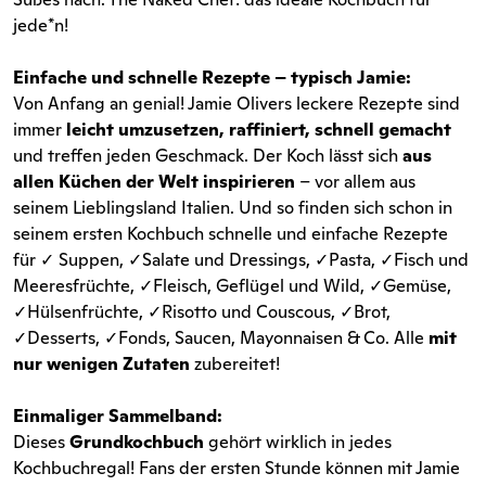
jede*n!
Einfache und schnelle Rezepte – typisch Jamie:
Von Anfang an genial! Jamie Olivers leckere Rezepte sind
immer
leicht umzusetzen, raffiniert, schnell gemacht
und treffen jeden Geschmack. Der Koch lässt sich
aus
allen Küchen der Welt inspirieren
– vor allem aus
seinem Lieblingsland Italien. Und so finden sich schon in
seinem ersten Kochbuch schnelle und einfache Rezepte
für ✓ Suppen, ✓Salate und Dressings, ✓Pasta, ✓Fisch und
Meeresfrüchte, ✓Fleisch, Geflügel und Wild, ✓Gemüse,
✓Hülsenfrüchte, ✓Risotto und Couscous, ✓Brot,
✓Desserts, ✓Fonds, Saucen, Mayonnaisen & Co. Alle
mit
nur wenigen Zutaten
zubereitet!
Einmaliger Sammelband:
Dieses
Grundkochbuch
gehört wirklich in jedes
Kochbuchregal! Fans der ersten Stunde können mit Jamie