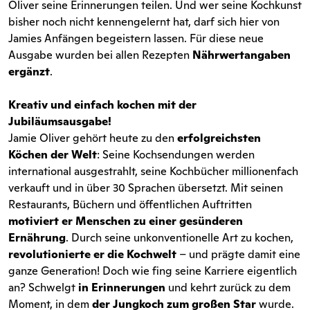
Oliver seine Erinnerungen teilen. Und wer seine Kochkunst
bisher noch nicht kennengelernt hat, darf sich hier von
Jamies Anfängen begeistern lassen. Für diese neue
Ausgabe wurden bei allen Rezepten
Nährwertangaben
ergänzt
.
Kreativ und einfach kochen mit der
Jubiläumsausgabe!
Jamie Oliver gehört heute zu den
erfolgreichsten
Köchen der Welt
: Seine Kochsendungen werden
international ausgestrahlt, seine Kochbücher millionenfach
verkauft und in über 30 Sprachen übersetzt. Mit seinen
Restaurants, Büchern und öffentlichen Auftritten
motiviert er Menschen zu einer gesünderen
Ernährung
. Durch seine unkonventionelle Art zu kochen,
revolutionierte er die Kochwelt
– und prägte damit eine
ganze Generation! Doch wie fing seine Karriere eigentlich
an? Schwelgt
in Erinnerungen
und kehrt zurück zu dem
Moment, in dem
der Jungkoch zum großen Star
wurde.