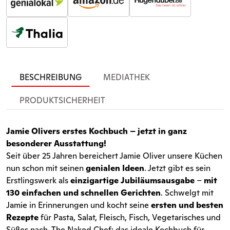
BESCHREIBUNG
MEDIATHEK
PRODUKTSICHERHEIT
Jamie Olivers erstes Kochbuch – jetzt in ganz
besonderer Ausstattung!
Seit über 25 Jahren bereichert Jamie Oliver unsere Küchen
nun schon mit seinen
genialen Ideen
. Jetzt gibt es sein
Erstlingswerk als
einzigartige Jubiläumsausgabe
–
mit
130 einfachen und schnellen Gerichten
. Schwelgt mit
Jamie in Erinnerungen und kocht seine
ersten und besten
Rezepte
für Pasta, Salat, Fleisch, Fisch, Vegetarisches und
Süßes nach. The Naked Chef: das ideale Kochbuch für