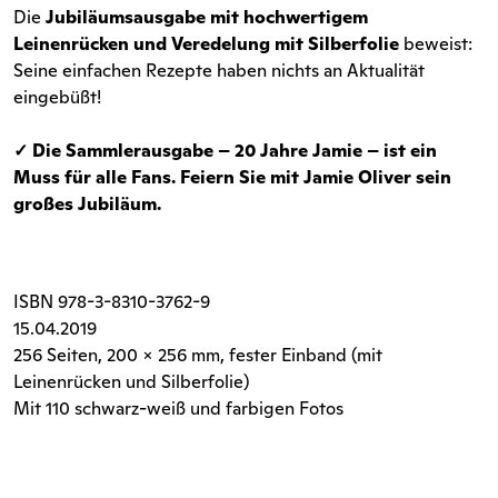
Die
Jubiläumsausgabe mit hochwertigem
Leinenrücken und Veredelung mit Silberfolie
beweist:
Seine einfachen Rezepte haben nichts an Aktualität
eingebüßt!
✓ Die Sammlerausgabe – 20 Jahre Jamie – ist ein
Muss für alle Fans. Feiern Sie mit Jamie Oliver sein
großes Jubiläum.
ISBN
978-3-8310-3762-9
15.04.2019
256 Seiten
, 200 x 256 mm, fester Einband (mit
Leinenrücken und Silberfolie)
Mit 110 schwarz-weiß und farbigen Fotos