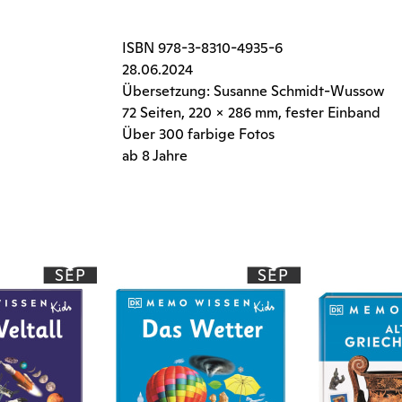
ISBN
978-3-8310-4935-6
28.06.2024
Übersetzung: Susanne Schmidt-Wussow
72 Seiten
, 220 x 286 mm, fester Einband
Über 300 farbige Fotos
ab 8 Jahre
SEP
SEP