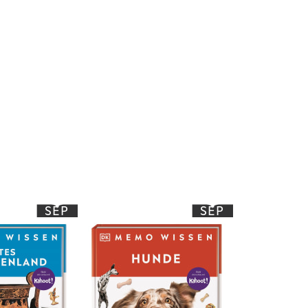
SEP
SEP