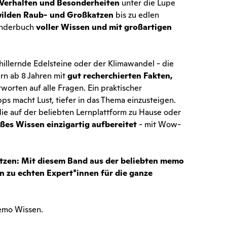
Verhalten und Besonderheiten
unter die Lupe
ilden Raub- und Großkatzen
bis zu edlen
Kinderbuch
voller Wissen und mit großartigen
hillernde Edelsteine oder der Klimawandel - die
ern ab 8 Jahren mit
gut recherchierten Fakten,
worten auf alle Fragen. Ein praktischer
ps macht Lust, tiefer in das Thema einzusteigen.
die auf der beliebten Lernplattform zu Hause oder
ßes Wissen einzigartig aufbereitet
- mit Wow-
Katzen: Mit diesem Band aus der beliebten memo
 zu echten Expert*innen für die ganze
memo Wissen.