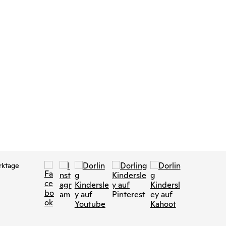
rktage