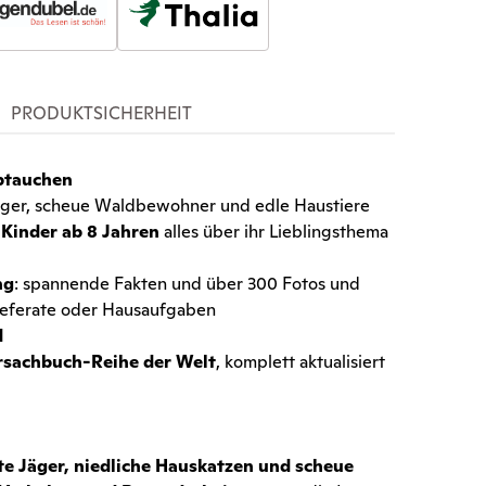
PRODUKTSICHERHEIT
btauchen
Jäger, scheue Waldbewohner und edle Haustiere
n
Kinder ab 8 Jahren
alles über ihr Lieblingsthema
ng
: spannende Fakten und über 300 Fotos und
 Referate oder Hausaufgaben
d
ersachbuch-Reihe der Welt
, komplett aktualisiert
te Jäger, niedliche Hauskatzen und scheue