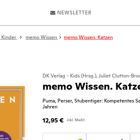
NEWSLETTER
 Kinder
memo Wissen
memo Wissen. Katzen
DK Verlag - Kids (Hrsg.), Juliet Clutton-Bro
memo Wissen. Katz
Puma, Perser, Stubentiger: Kompetentes S
Jahren
12,95
€
inkl. MwSt.