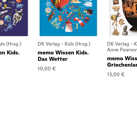
ds (Hrsg.)
DK Verlag - Kids (Hrsg.)
DK Verlag - K
Anne Pearso
n Kids.
memo Wissen Kids.
memo Wisse
Das Wetter
Griechenla
10,00 €
13,00 €