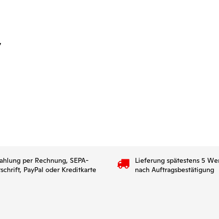
,
ahlung per Rechnung, SEPA-
Lieferung spätestens 5 We
tschrift, PayPal oder Kreditkarte
nach Auftragsbestätigung