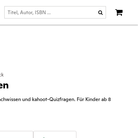
ck
en
achwissen und kahoot-Quizfragen. Für Kinder ab 8