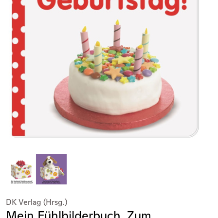
DK Verlag (Hrsg.)
Mein Fühlbilderbuch. Zum