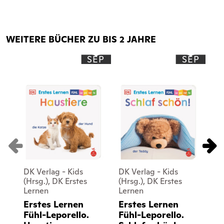
WEITERE BÜCHER ZU BIS 2 JAHRE
SEP
SEP
DK Verlag - Kids
DK Verlag - Kids
DK
(Hrsg.), DK Erstes
(Hrsg.), DK Erstes
(Hr
Lernen
Lernen
Le
Erstes Lernen
Erstes Lernen
Er
Fühl-Leporello.
Fühl-Leporello.
Po