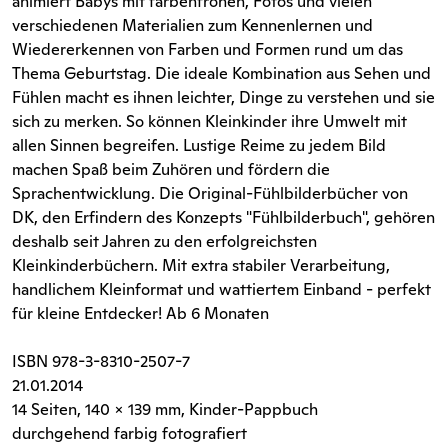
animiert Babys mit farbenfrohen, Fotos und vielen
verschiedenen Materialien zum Kennenlernen und
Wiedererkennen von Farben und Formen rund um das
Thema Geburtstag. Die ideale Kombination aus Sehen und
Fühlen macht es ihnen leichter, Dinge zu verstehen und sie
sich zu merken. So können Kleinkinder ihre Umwelt mit
allen Sinnen begreifen. Lustige Reime zu jedem Bild
machen Spaß beim Zuhören und fördern die
Sprachentwicklung. Die Original-Fühlbilderbücher von
DK, den Erfindern des Konzepts "Fühlbilderbuch", gehören
deshalb seit Jahren zu den erfolgreichsten
Kleinkinderbüchern. Mit extra stabiler Verarbeitung,
handlichem Kleinformat und wattiertem Einband - perfekt
für kleine Entdecker! Ab 6 Monaten
ISBN
978-3-8310-2507-7
21.01.2014
14 Seiten
, 140 x 139 mm, Kinder-Pappbuch
durchgehend farbig fotografiert