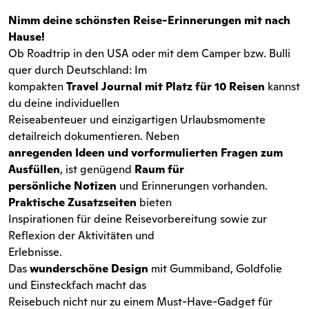
Nimm deine schönsten Reise-Erinnerungen mit nach
Hause!
Ob Roadtrip in den USA oder mit dem Camper bzw. Bulli
quer durch Deutschland: Im
kompakten
Travel Journal mit Platz für 10 Reisen
kannst
du deine individuellen
Reiseabenteuer und einzigartigen Urlaubsmomente
detailreich dokumentieren. Neben
anregenden Ideen und vorformulierten Fragen zum
Ausfüllen
, ist genügend
Raum für
persönliche Notizen
und Erinnerungen vorhanden.
Praktische Zusatzseiten
bieten
Inspirationen für deine Reisevorbereitung sowie zur
Reflexion der Aktivitäten und
Erlebnisse.
Das
wunderschöne Design
mit Gummiband, Goldfolie
und Einsteckfach macht das
Reisebuch nicht nur zu einem Must-Have-Gadget für