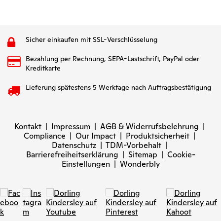
Sicher einkaufen mit SSL-Verschlüsselung
Bezahlung per Rechnung, SEPA-Lastschrift, PayPal oder
Kreditkarte
Lieferung spätestens 5 Werktage nach Auftragsbestätigung
Kontakt
|
Impressum
|
AGB & Widerrufsbelehrung
|
Compliance
|
Our Impact
|
Produktsicherheit
|
Datenschutz
|
TDM-Vorbehalt
|
Barrierefreiheitserklärung
|
Sitemap
|
Cookie-
Einstellungen
|
Wonderbly