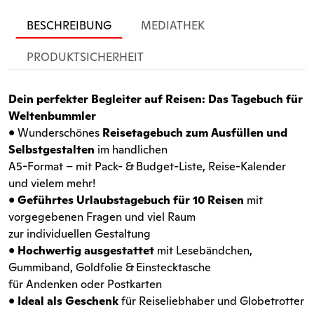
BESCHREIBUNG
MEDIATHEK
PRODUKTSICHERHEIT
Dein perfekter Begleiter auf Reisen: Das Tagebuch für
Weltenbummler
• Wunderschönes
Reisetagebuch zum Ausfüllen und
Selbstgestalten
im handlichen
A5-Format – mit Pack- & Budget-Liste, Reise-Kalender
und vielem mehr!
•
Geführtes Urlaubstagebuch für 10 Reisen
mit
vorgegebenen Fragen und viel Raum
zur individuellen Gestaltung
•
Hochwertig ausgestattet
mit Lesebändchen,
Gummiband, Goldfolie & Einstecktasche
für Andenken oder Postkarten
•
Ideal als Geschenk
für Reiseliebhaber und Globetrotter