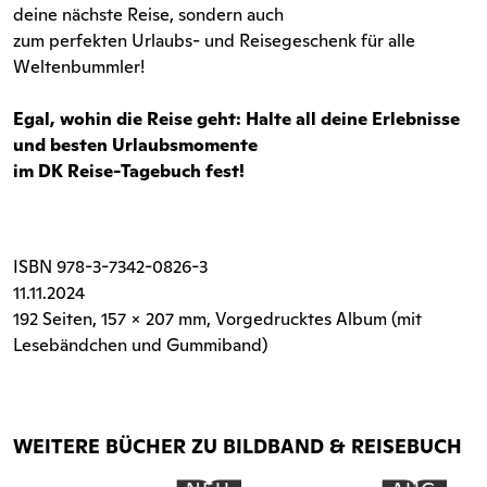
deine nächste Reise, sondern auch
zum perfekten Urlaubs- und Reisegeschenk für alle
Weltenbummler!
Egal, wohin die Reise geht: Halte all deine Erlebnisse
und besten Urlaubsmomente
im DK Reise-Tagebuch fest!
ISBN
978-3-7342-0826-3
11.11.2024
192 Seiten
, 157 x 207 mm, Vorgedrucktes Album (mit
Lesebändchen und Gummiband)
WEITERE BÜCHER ZU BILDBAND & REISEBUCH