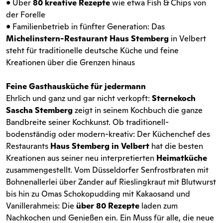
• Über
80 kreative Rezepte
wie etwa Fish & Chips von
der Forelle
• Familienbetrieb in fünfter Generation: Das
Michelinstern-Restaurant Haus Stemberg
in Velbert
steht für traditionelle deutsche Küche und feine
Kreationen über die Grenzen hinaus
Feine Gasthausküche für jedermann
Ehrlich und ganz und gar nicht verkopft:
Sternekoch
Sascha Stemberg
zeigt in seinem Kochbuch die ganze
Bandbreite seiner Kochkunst. Ob traditionell-
bodenständig oder modern-kreativ: Der Küchenchef des
Restaurants
Haus Stemberg in Velbert
hat die besten
Kreationen aus seiner neu interpretierten
Heimatküche
zusammengestellt. Vom Düsseldorfer Senfrostbraten mit
Bohnenallerlei über Zander auf Rieslingkraut mit Blutwurst
bis hin zu Omas Schokopudding mit Kakaosand und
Vanillerahmeis: Die
über 80 Rezepte
laden zum
Nachkochen und Genießen ein. Ein Muss für alle, die neue