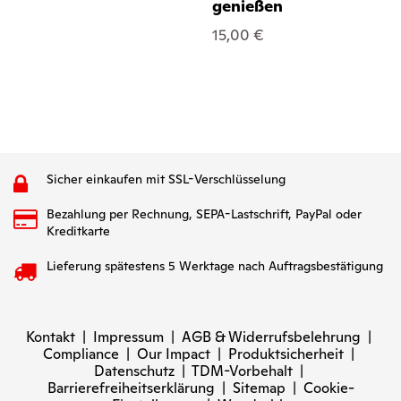
genießen
15,00 €
Sicher einkaufen mit SSL-Verschlüsselung
Bezahlung per Rechnung, SEPA-Lastschrift, PayPal oder
Kreditkarte
Lieferung spätestens 5 Werktage nach Auftragsbestätigung
Kontakt
|
Impressum
|
AGB & Widerrufsbelehrung
|
Compliance
|
Our Impact
|
Produktsicherheit
|
Datenschutz
|
TDM-Vorbehalt
|
Barrierefreiheitserklärung
|
Sitemap
|
Cookie-