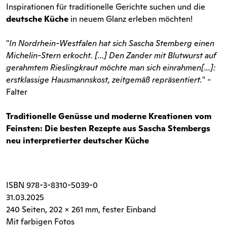
Inspirationen für traditionelle Gerichte suchen und die
deutsche Küche
in neuem Glanz erleben möchten!
"
In Nordrhein-Westfalen hat sich Sascha Stemberg einen
Michelin-Stern erkocht. [...] Den Zander mit Blutwurst auf
gerahmtem Rieslingkraut möchte man sich einrahmen[...]:
erstklassige Hausmannskost, zeitgemäß repräsentiert.
" -
Falter
Traditionelle Genüsse und moderne Kreationen vom
Feinsten: Die besten Rezepte aus Sascha Stembergs
neu interpretierter deutscher Küche
ISBN
978-3-8310-5039-0
31.03.2025
240 Seiten
, 202 x 261 mm, fester Einband
Mit farbigen Fotos