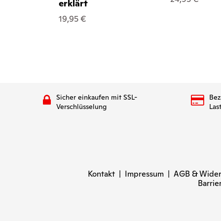
erklärt
19,95 €
Sicher einkaufen mit SSL-
Bez
Verschlüsselung
Las
Kontakt
|
Impressum
|
AGB & Wider
Barrie