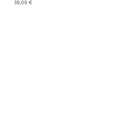
38,00 €
27