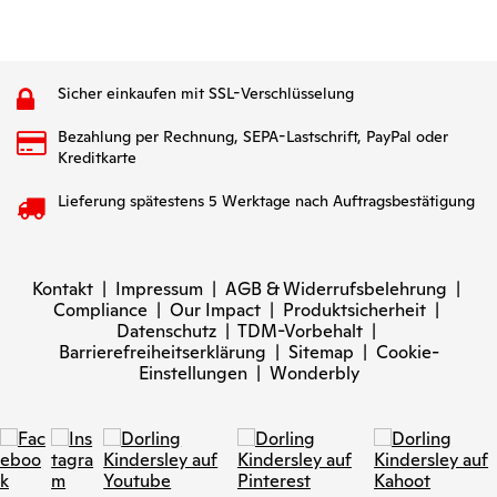
Sicher einkaufen mit SSL-Verschlüsselung
Bezahlung per Rechnung, SEPA-Lastschrift, PayPal oder
Kreditkarte
Lieferung spätestens 5 Werktage nach Auftragsbestätigung
Kontakt
|
Impressum
|
AGB & Widerrufsbelehrung
|
Compliance
|
Our Impact
|
Produktsicherheit
|
Datenschutz
|
TDM-Vorbehalt
|
Barrierefreiheitserklärung
|
Sitemap
|
Cookie-
Einstellungen
|
Wonderbly