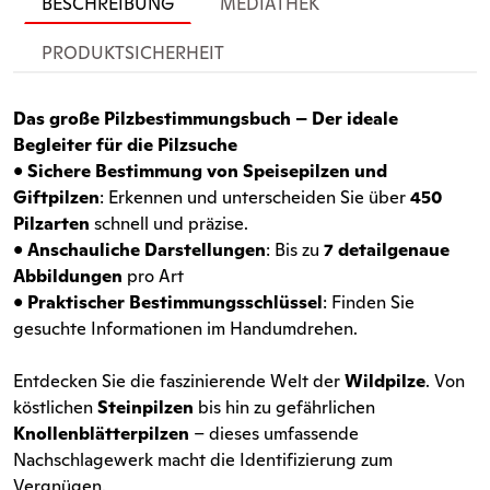
BESCHREIBUNG
MEDIATHEK
PRODUKTSICHERHEIT
Das große Pilzbestimmungsbuch
– Der ideale
Begleiter für die Pilzsuche
•
Sichere Bestimmung von Speisepilzen und
Giftpilzen
: Erkennen und unterscheiden Sie über
450
Pilzarten
schnell und präzise.
•
Anschauliche Darstellungen
: Bis zu
7 detailgenaue
Abbildungen
pro Art
•
Praktischer Bestimmungsschlüssel
: Finden Sie
gesuchte Informationen im Handumdrehen.
Entdecken Sie die faszinierende Welt der
Wildpilze
. Von
köstlichen
Steinpilzen
bis hin zu gefährlichen
Knollenblätterpilzen
– dieses umfassende
Nachschlagewerk macht die Identifizierung zum
Vergnügen.