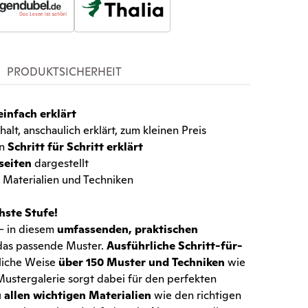
PRODUKTSICHERHEIT
einfach erklärt
nhalt, anschaulich erklärt, zum kleinen Preis
en
Schritt für Schritt erklärt
seiten
dargestellt
, Materialien und Techniken
hste Stufe!
 – in diesem
umfassenden, praktischen
 das passende Muster.
Ausführliche Schritt-für-
uliche Weise
über 150 Muster und Techniken
wie
 Mustergalerie sorgt dabei für den perfekten
allen wichtigen Materialien
wie den richtigen