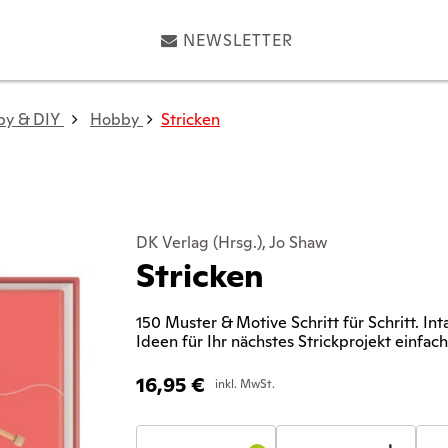
NEWSLETTER
by & DIY
Hobby
Stricken
DK Verlag (Hrsg.), Jo Shaw
Stricken
150 Muster & Motive Schritt für Schritt. In
Ideen für Ihr nächstes Strickprojekt einfach
16,95
€
inkl. MwSt.