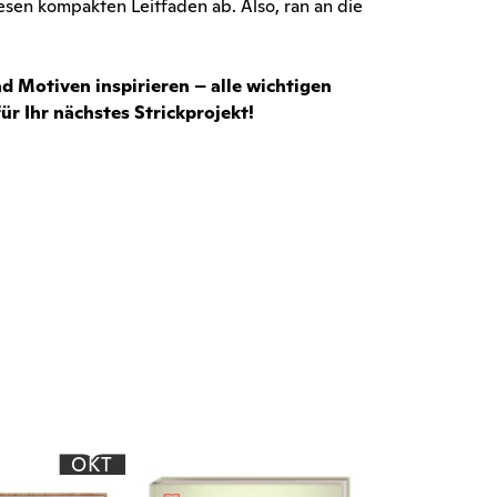
sen kompakten Leitfaden ab. Also, ran an die
d Motiven inspirieren – alle wichtigen
r Ihr nächstes Strickprojekt!
OKT