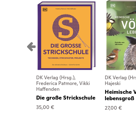
DK Verlag (Hrsg.),
DK Verlag (Hrs
Frederica Patmore, Vikki
Hajeski
Haffenden
Heimische 
Die große Strickschule
lebensgroß
35,00 €
27,00 €