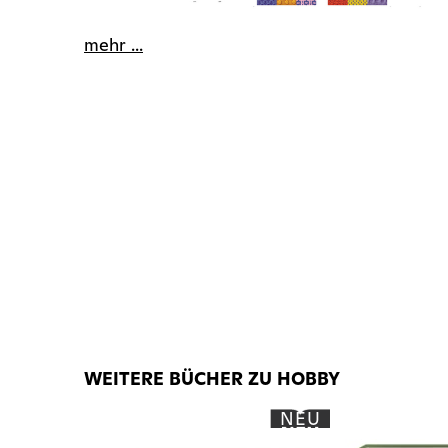
mehr ...
WEITERE BÜCHER ZU HOBBY
NEU