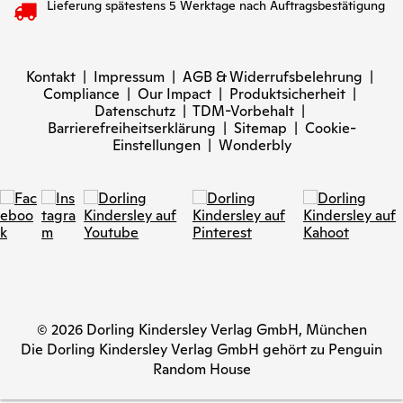
Lieferung spätestens 5 Werktage nach Auftragsbestätigung
Kontakt
|
Impressum
|
AGB & Widerrufsbelehrung
|
Compliance
|
Our Impact
|
Produktsicherheit
|
Datenschutz
|
TDM-Vorbehalt
|
Barrierefreiheitserklärung
|
Sitemap
|
Cookie-
Einstellungen
|
Wonderbly
© 2026 Dorling Kindersley Verlag GmbH, München
Die Dorling Kindersley Verlag GmbH gehört zu Penguin
Random House