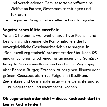
und verschiedenen Gemüsesorten eröffnet eine
Vielfalt an Farben, Geschmacksrichtungen und
Texturen
Elegantes Design und exzellente Foodfotografie
Vegetarisches Mittelmeerflair
Yotam Ottolenghis weltweit einzigartiger Kochstil und
besticht durch spannende Kombinationen, die für
unvergleichliche Geschmackserlebnisse sorgen. In
„Genussvoll vegetarisch“ präsentiert der Star-Koch 125
innovative, orientalisch-mediterran inspirierte Gemüse-
Rezepte. Von karamellisiertem Fenchel mit Ziegenjoghurt
über Bohnen-Burger, Zitronen-Auberginen-Risotto oder
grünem Couscous bis hin zu Feigen mit Basilikum,
Ziegenkäse und Granatapfelsirup – alle Gerichte sind zu
100% vegetarisch und leicht nachzukochen.
Ob vegetarisch oder nicht – dieses Kochbuch darf in
keiner Küche fehlen!