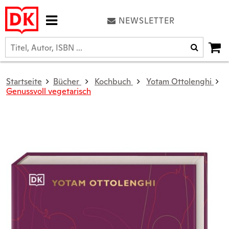
NEWSLETTER
Startseite
Bücher
Kochbuch
Yotam Ottolenghi
Genussvoll vegetarisch