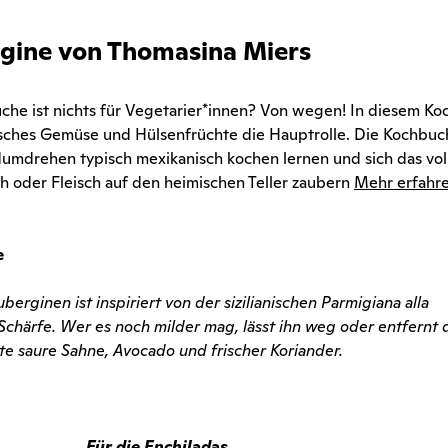
gine von Thomasina Miers
che ist nichts für Vegetarier*innen? Von wegen! In diesem K
risches Gemüse und Hülsenfrüchte die Hauptrolle. Die Kochbuc
umdrehen typisch mexikanisch kochen lernen und sich das vol
ch oder Fleisch auf den heimischen Teller zaubern
Mehr erfahr
e
ginen ist inspiriert von der sizilianischen Parmigiana alla
 Schärfe. Wer es noch milder mag, lässt ihn weg oder entfernt 
te saure Sahne, Avocado und frischer Koriander.
​​​​​Für die Enchiladas