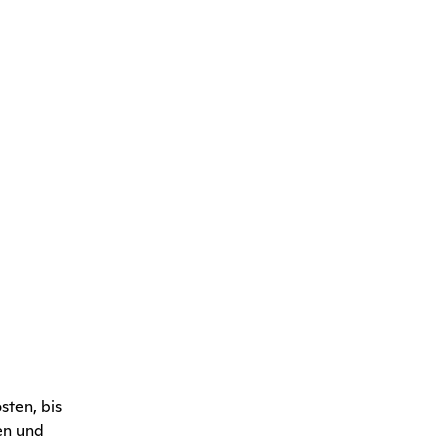
sten, bis
en und