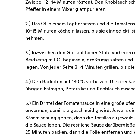
Zwiebel 12–14 Minuten rösten). Den Knoblauch schä
Pfeffer in einem Mixer glatt pürieren.
2.) Das Öl in einem Topf erhitzen und die Tomaten
10-15 Minuten köcheln lassen, bis sie eingedickt 
nehmen.
3.) Inzwischen den Grill auf hoher Stufe vorheize
Beidseitig mit Öl bepinseln, großzügig salzen und
legen. Von jeder Seite 3–4 Minuten grillen, bis 
4.) Den Backofen auf 180 °C vorheizen. Die drei K
übrigen Estragon, Petersilie und Knoblauch misch
5.) Ein Drittel der Tomatensauce in eine große ofe
erwärmen, damit sie geschmeidig wird. Jeweils eine
Käsemischung geben, dann die Tortillas zu jeweils
die Sauce legen. Die restliche Sauce darübergieße
25 Minuten backen, dann die Folie entfernen und