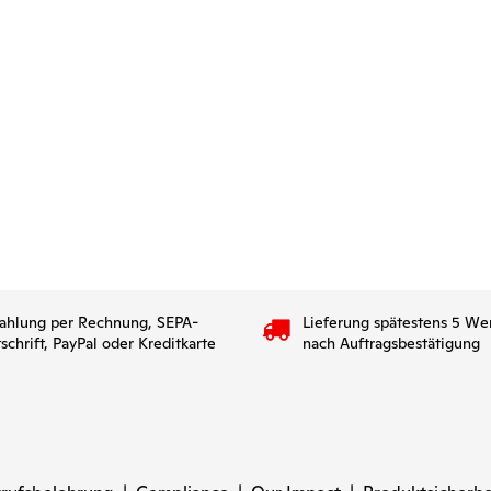
ahlung per Rechnung, SEPA-
Lieferung spätestens 5 We
tschrift, PayPal oder Kreditkarte
nach Auftragsbestätigung