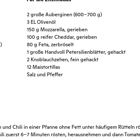
2 große Auberginen (600–700 g)
3 EL Olivenöl
150 g Mozzarella, gerieben
100 g reifer Cheddar, gerieben
)
80 g Feta, zerbröselt
1 große Handvoll Petersilienblätter, gehackt
2 Knoblauchzehen, fein gehackt
12 Maistortillas
Salz und Pfeffer
und Chili in einer Pfanne ohne Fett unter häufigem Rütteln rö
ili zuerst 6–7 Minuten rösten, herausnehmen und dann Tomat