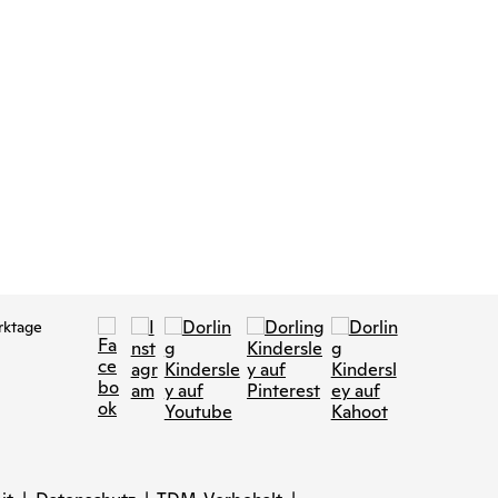
rktage