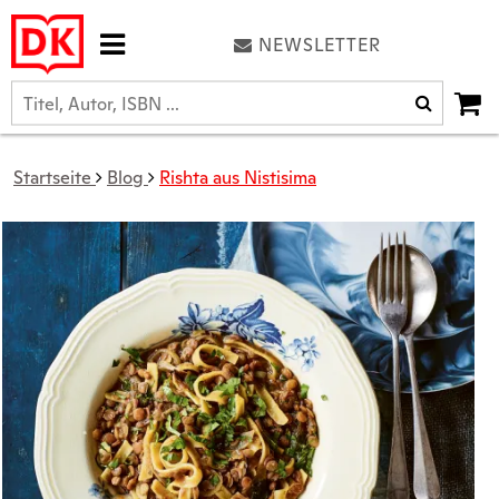
NEWSLETTER
Startseite
Blog
Rishta aus Nistisima