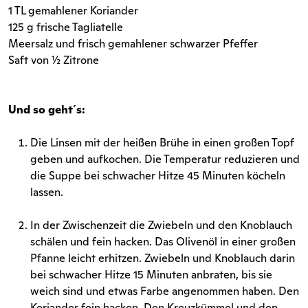
1 TL gemahlener Koriander
125 g frische Tagliatelle
Meersalz und frisch gemahlener schwarzer Pfeffer
Saft von ½ Zitrone
Und so geht´s:
Die Linsen mit der heißen Brühe in einen großen Topf
geben und aufkochen. Die Temperatur reduzieren und
die Suppe bei schwacher Hitze 45 Minuten köcheln
lassen.
In der Zwischenzeit die Zwiebeln und den Knoblauch
schälen und fein hacken. Das Olivenöl in einer großen
Pfanne leicht erhitzen. Zwiebeln und Knoblauch darin
bei schwacher Hitze 15 Minuten anbraten, bis sie
weich sind und etwas Farbe angenommen haben. Den
Koriander fein hacken. Den Kreuzkümmel und den