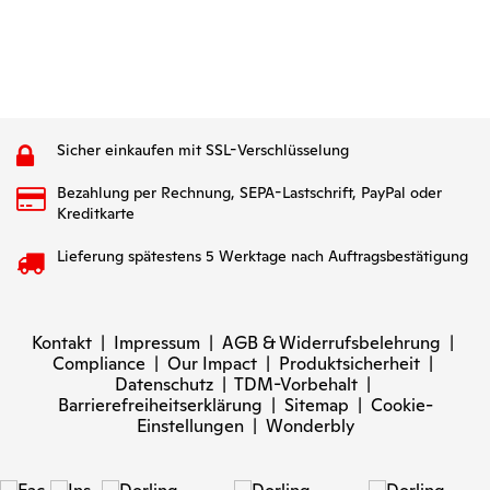
Sicher einkaufen mit SSL-Verschlüsselung
Bezahlung per Rechnung, SEPA-Lastschrift, PayPal oder
Kreditkarte
Lieferung spätestens 5 Werktage nach Auftragsbestätigung
Kontakt
|
Impressum
|
AGB & Widerrufsbelehrung
|
Compliance
|
Our Impact
|
Produktsicherheit
|
Datenschutz
|
TDM-Vorbehalt
|
Barrierefreiheitserklärung
|
Sitemap
|
Cookie-
Einstellungen
|
Wonderbly