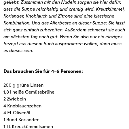
geliebt. Zusammen mit den Nudeln sorgen sie hier dafür,
dass die Suppe reichhaltig und cremig wird. Kreuzkümmel,
Koriander, Knoblauch und Zitrone sind eine klassische
Kombination. Und das Allerbeste an dieser Suppe: Sie lässt
sich ganz einfach zubereiten. Außerdem schmeckt sie auch
am nächsten Tag noch gut. Wenn Sie also nur ein einziges
Rezept aus diesem Buch ausprobieren wollen, dann muss
es dieses sein.
Das brauchen Sie für 4-6 Personen:
200 g grüne Linsen
1,8 l heiße Gemüsebrühe
2 Zwiebeln
4 Knoblauchzehen
4 EL Olivenöl
1 Bund Koriander
1 TL Kreuzkümmelsamen