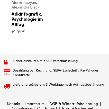
Merrin Lazyan,
Alexandra Black
#dkinfografik.
Psychologie im
Alltag
19,95 €
Sicher einkaufen mit SSL-Verschlüsselung
Bezahlung per Rechnung, SEPA-Lastschrift, PayPal oder
Kreditkarte
Lieferung spätestens 5 Werktage nach Auftragsbestätigung
Kontakt
|
Impressum
|
AGB & Widerrufsbelehrung
|
Compliance
|
Our Impact
|
Produktsicherheit
|