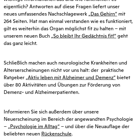
eigentlich? Antworten auf diese Fragen liefert unser
neues umfassendes Nachschlagewerk
„Das Gehirn“
mit
264 Seiten. Hat man einmal verstanden wie es funktioniert,
gilt es weiterhin das Organ möglichst fit zu halten – mit
unserem neuen Buch
„So bleibt Ihr Gedächtnis fit!“
geht
das ganz leicht.
Schließlich machen auch neurologische Krankheiten und
Alterserscheinungen nicht vor uns halt: der praktische
Ratgeber
„Aktiv leben mit Alzheimer und Demenz“
bietet
über 80 Aktivitäten und Übungen zur Förderung von
Demenz- und Alzheimerpatienten.
Informieren Sie sich außerdem über unsere
Neuerscheinung im Bereich der angewandten Psychologie
–
„Psychologie im Alltag“
– und über die Neuauflage der
beliebten neuen
Rückenschule
.