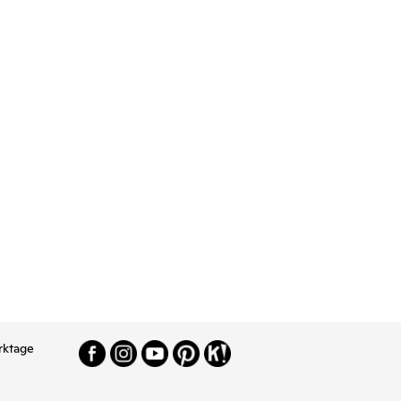
rktage