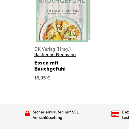
DK Verlag (Hrsg.),
Bastienne Neumann
Essen mit
Bauchgefühl
16,95 €
Sicher einkaufen mit SSL-
Bez
Verschlüsselung
Las