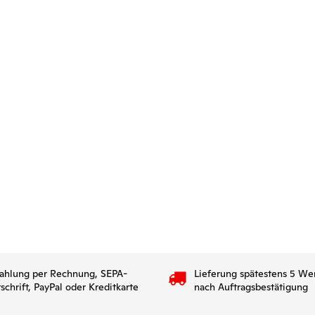
ahlung per Rechnung, SEPA-
Lieferung spätestens 5 We
tschrift, PayPal oder Kreditkarte
nach Auftragsbestätigung