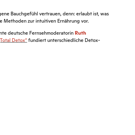
gene Bauchgefühl vertrauen, denn: erlaubt ist, was
e Methoden zur intuitiven Ernährung vor.
annte deutsche Fernsehmoderatorin
Ruth
„Total Detox“
fundiert unterschiedliche Detox-