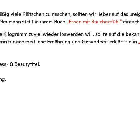
ig viele Plätzchen zu naschen, sollten wir lieber auf das urei
 Neumann stellt in ihrem Buch
„Essen mit Bauchgefühl“
einfach
 Kilogramm zuviel wieder loswerden will, sollte auf die bek
rin für ganzheitliche Ernährung und Gesundheit erklärt sie in
ss- & Beautytitel.
ng.