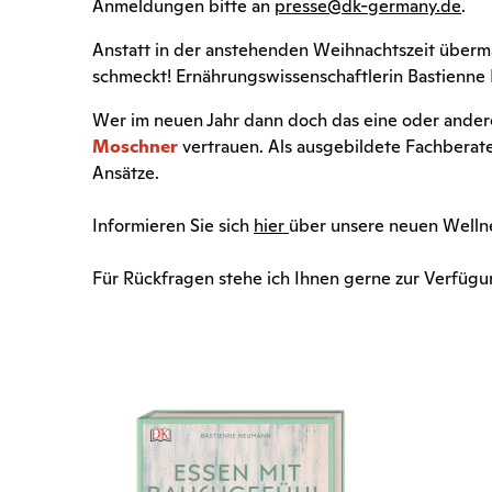
Anmeldungen bitte an
presse@dk-germany.de
.
Anstatt in der anstehenden Weihnachtszeit übermäß
schmeckt! Ernährungswissenschaftlerin Bastienne
Wer im neuen Jahr dann doch das eine oder andere
Moschner
vertrauen. Als ausgebildete Fachberate
Ansätze.
Informieren Sie sich
hier
über unsere neuen Wellne
Für Rückfragen stehe ich Ihnen gerne zur Verfügu