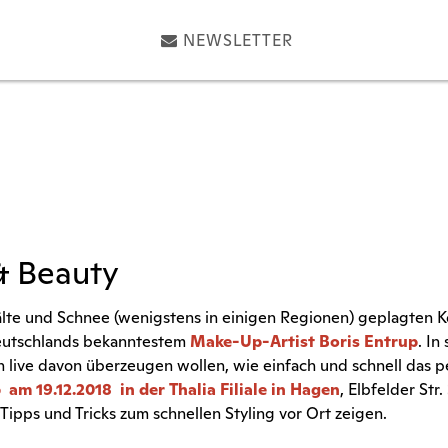
NEWSLETTER
& Beauty
älte und Schnee (wenigstens in einigen Regionen) geplagten 
utschlands bekanntestem
Make-Up-Artist Boris Entrup
. In
h live davon überzeugen wollen, wie einfach und schnell das pe
am 19.12.2018 in der Thalia Filiale in Hagen
, Elbfelder Str
Tipps und Tricks zum schnellen Styling vor Ort zeigen.