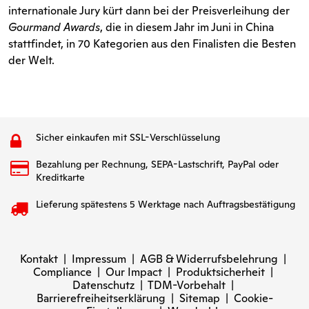
internationale Jury kürt dann bei der Preisverleihung der
Gourmand Awards
, die in diesem Jahr im Juni in China
stattfindet, in 70 Kategorien aus den Finalisten die Besten
der Welt.
Sicher einkaufen mit SSL-Verschlüsselung
Bezahlung per Rechnung, SEPA-Lastschrift, PayPal oder
Kreditkarte
Lieferung spätestens 5 Werktage nach Auftragsbestätigung
Kontakt
|
Impressum
|
AGB & Widerrufsbelehrung
|
Compliance
|
Our Impact
|
Produktsicherheit
|
Datenschutz
|
TDM-Vorbehalt
|
Barrierefreiheitserklärung
|
Sitemap
|
Cookie-