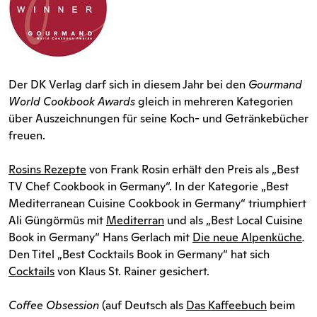
Der DK Verlag darf sich in diesem Jahr bei den
Gourmand
World Cookbook Awards
gleich in mehreren Kategorien
über Auszeichnungen für seine Koch- und Getränkebücher
freuen.
Rosins Rezepte
von Frank Rosin erhält den Preis als „Best
TV Chef Cookbook in Germany“. In der Kategorie „Best
Mediterranean Cuisine Cookbook in Germany“ triumphiert
Ali Güngörmüs mit
Mediterran
und als „Best Local Cuisine
Book in Germany“ Hans Gerlach mit
Die neue Alpenküche
.
Den Titel „Best Cocktails Book in Germany“ hat sich
Cocktails
von Klaus St. Rainer gesichert.
Coffee Obsession
(auf Deutsch als
Das Kaffeebuch
beim