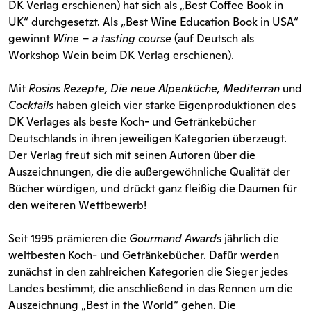
DK Verlag erschienen) hat sich als „Best Coffee Book in
UK“ durchgesetzt. Als „Best Wine Education Book in USA“
gewinnt
Wine – a tasting course
(auf Deutsch als
Workshop Wein
beim DK Verlag erschienen).
Mit
Rosins Rezepte, Die neue Alpenküche, Mediterran
und
Cocktails
haben gleich vier starke Eigenproduktionen des
DK Verlages als beste Koch- und Getränkebücher
Deutschlands in ihren jeweiligen Kategorien überzeugt.
Der Verlag freut sich mit seinen Autoren über die
Auszeichnungen, die die außergewöhnliche Qualität der
Bücher würdigen, und drückt ganz fleißig die Daumen für
den weiteren Wettbewerb!
Seit 1995 prämieren die
Gourmand Award
s jährlich die
weltbesten Koch- und Getränkebücher. Dafür werden
zunächst in den zahlreichen Kategorien die Sieger jedes
Landes bestimmt, die anschließend in das Rennen um die
Auszeichnung „Best in the World“ gehen. Die