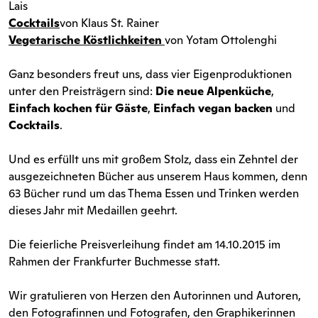
Lais
Cocktails
von Klaus St. Rainer
Vegetarische Köstlichkeiten
von Yotam Ottolenghi
Ganz besonders freut uns, dass vier Eigenproduktionen
unter den Preisträgern sind:
Die neue Alpenküche
,
Einfach kochen für Gäste
,
Einfach vegan backen
und
Cocktails
.
Und es erfüllt uns mit großem Stolz, dass ein Zehntel der
ausgezeichneten Bücher aus unserem Haus kommen, denn
63 Bücher rund um das Thema Essen und Trinken werden
dieses Jahr mit Medaillen geehrt.
Die feierliche Preisverleihung findet am 14.10.2015 im
Rahmen der Frankfurter Buchmesse statt.
Wir gratulieren von Herzen den Autorinnen und Autoren,
den Fotografinnen und Fotografen, den Graphikerinnen