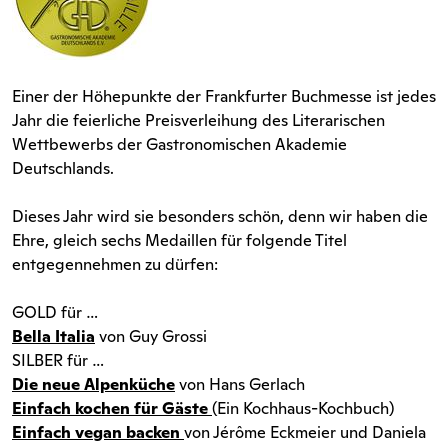
Einer der Höhepunkte der Frankfurter Buchmesse ist jedes
Jahr die feierliche Preisverleihung des Literarischen
Wettbewerbs der Gastronomischen Akademie
Deutschlands.
Dieses Jahr wird sie besonders schön, denn wir haben die
Ehre, gleich sechs Medaillen für folgende Titel
entgegennehmen zu dürfen:
GOLD für …
Bella Italia
von Guy Grossi
SILBER für …
Die neue Alpenküche
von Hans Gerlach
Einfach kochen für Gäste
(Ein Kochhaus-Kochbuch)
Einfach vegan backen
von Jérôme Eckmeier und Daniela