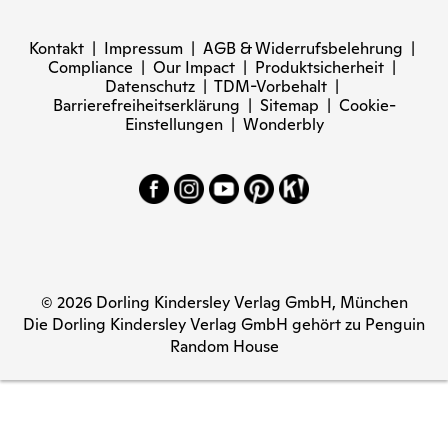
Kontakt
|
Impressum
|
AGB & Widerrufsbelehrung
|
Compliance
|
Our Impact
|
Produktsicherheit
|
Datenschutz
|
TDM-Vorbehalt
|
Barrierefreiheitserklärung
|
Sitemap
|
Cookie-
Einstellungen
|
Wonderbly
© 2026 Dorling Kindersley Verlag GmbH, München
Die Dorling Kindersley Verlag GmbH gehört zu Penguin
Random House