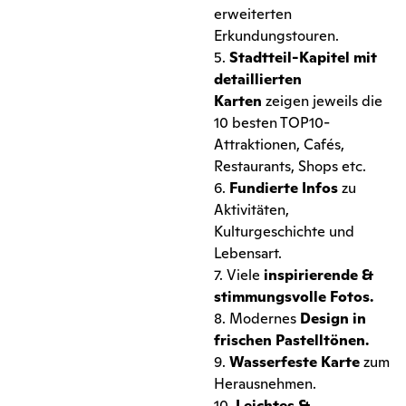
erweiterten
Erkundungstouren.
5.
Stadtteil-Kapitel mit
detaillierten
Karten
zeigen jeweils die
10 besten TOP10-
Attraktionen, Cafés,
Restaurants, Shops etc.
6.
Fundierte Infos
zu
Aktivitäten,
Kulturgeschichte und
Lebensart.
7. Viele
inspirierende &
stimmungsvolle Fotos.
8. Modernes
Design
in
frischen Pastelltönen.
9.
Wasserfeste
Karte
zum
Herausnehmen.
10.
Leichtes &