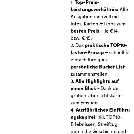
1.
Top-Preis-
Leistungsverhältnis:
Alle
Ausgaben randvoll mit
Infos, Karten & Tipps zum
besten Preis
– je €14,-
bzw. € 15,-
2. Das
praktische TOP10-
Listen-Prinzip
– schnell &
einfach Ihre ganz
persönliche Bucket List
zusammenstellen!
3.
Alle Highlights auf
einen Blick
- Dank der
großen Übersichtskarte
zum Einstieg.
4.
Ausführliches Einführu
ngskapitel
inkl. TOP10-
Erlebnissen, Streifzug
durch die Geschichte und