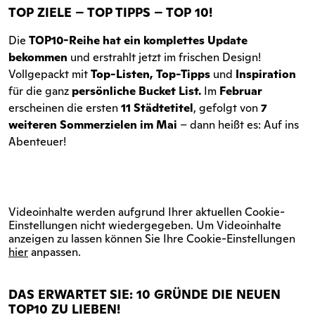
TOP ZIELE – TOP TIPPS – TOP 10!
Die
TOP10-Reihe
hat ein komplettes Update
bekommen
und erstrahlt jetzt im frischen Design!
Vollgepackt mit
Top-Listen, Top-Tipps
und
Inspiration
für die ganz
persönliche Bucket List.
Im
Februar
erscheinen die ersten
11 Städtetitel
, gefolgt von
7
weiteren Sommerzielen im Mai
– dann heißt es: Auf ins
Abenteuer!
Videoinhalte werden aufgrund Ihrer aktuellen Cookie-
Einstellungen nicht wiedergegeben. Um Videoinhalte
anzeigen zu lassen können Sie Ihre Cookie-Einstellungen
hier
anpassen.
DAS ERWARTET SIE: 10 GRÜNDE DIE NEUEN
TOP10 ZU LIEBEN!