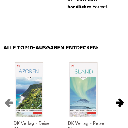
handliches
Format.​​​​
ALLE TOP10-AUSGABEN ENTDECKEN:
DK Verlag - Reise
DK Verlag - Reise
DK