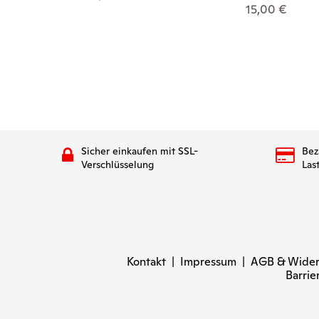
15,00 €
Sicher einkaufen mit SSL-
Bez
Verschlüsselung
Las
Kontakt
|
Impressum
|
AGB & Wider
Barrie