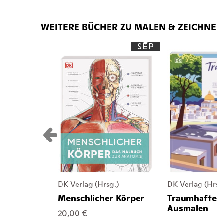
WEITERE BÜCHER ZU MALEN & ZEICHN
SEP
DK Verlag (Hrsg.)
DK Verlag (Hr
Menschlicher Körper
Traumhafte
Ausmalen
20,00 €