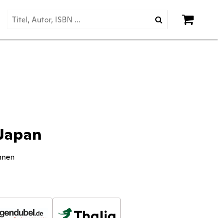
 Japan
nnen