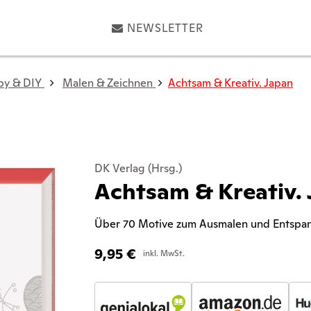
NEWSLETTER
by & DIY
Malen & Zeichnen
Achtsam & Kreativ. Japan
DK Verlag (Hrsg.)
Achtsam & Kreativ.
Über 70 Motive zum Ausmalen und Entspa
9,95
€
inkl. MwSt.