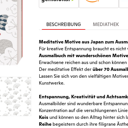
BESCHREIBUNG
MEDIATHEK
Meditative Motive aus Japan zum Ausm
Für kreative Entspannung braucht es nicht v
Ausmalbuch mit wunderschönen Motiv
Erwachsene reichen aus und schon können Si
Der meditative Effekt der
über 70 Ausmal
Lassen Sie sich von den vielfältigen Motive
Kunstwerke.
Entspannung, Kreativität und Achtsamk
Ausmalbilder sind wunderbare Entspannung
Konzentration auf die verschlungenen Lini
Kois
und können so den Alltag hinter sich 
Reihe
begeistern durch ihre filigrane Äst