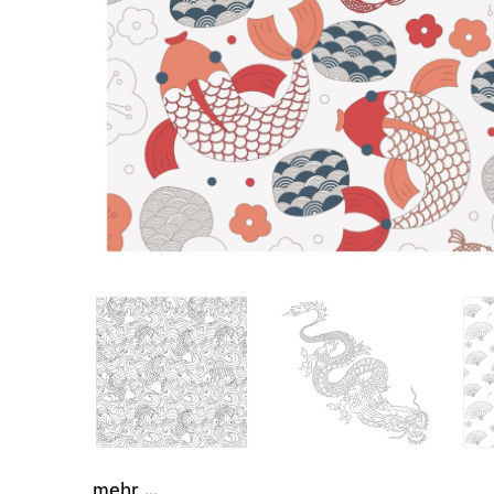
mehr ...