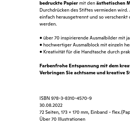
bedruckte Papier
mit den
ästhetischen 
Durchdrücken des Stiftes vermieden wird.
einfach herausgetrennt und so verschenkt 
werden.
• über 70 inspirierende Ausmalbilder mit 
• hochwertiger Ausmalblock mit einzeln he
• Kreativität für die Handtasche durch pr
Farbenfrohe Entspannung mit dem krea
Verbringen Sie achtsame und kreative S
ISBN
978-3-8310-4570-9
30.08.2022
72 Seiten
, 173 x 170 mm, Einband - flex.(Pa
Über 70 Illustrationen