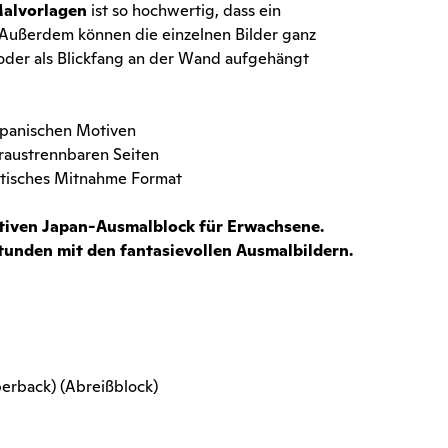
Malvorlagen
ist so hochwertig, dass ein
 Außerdem können die einzelnen Bilder ganz
oder als Blickfang an der Wand aufgehängt
japanischen Motiven
raustrennbaren Seiten
aktisches Mitnahme Format
tiven Japan-Ausmalblock für Erwachsene.
tunden mit den fantasievollen Ausmalbildern.
perback) (Abreißblock)