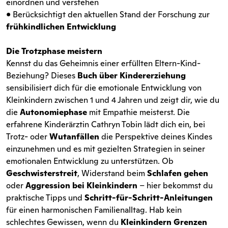
einordnen und verstehen
• Berücksichtigt den aktuellen Stand der Forschung zur
frühkindlichen Entwicklung
Die Trotzphase meistern
Kennst du das Geheimnis einer erfüllten Eltern-Kind-
Beziehung? Dieses
Buch über Kindererziehung
sensibilisiert dich für die emotionale Entwicklung von
Kleinkindern zwischen 1 und 4 Jahren und zeigt dir, wie du
die
Autonomiephase
mit Empathie meisterst. Die
erfahrene Kinderärztin Cathryn Tobin lädt dich ein, bei
Trotz- oder
Wutanfällen
die Perspektive deines Kindes
einzunehmen und es mit gezielten Strategien in seiner
emotionalen Entwicklung zu unterstützen. Ob
Geschwisterstreit
, Widerstand beim
Schlafen gehen
oder
Aggression bei Kleinkindern
– hier bekommst du
praktische Tipps und
Schritt-für-Schritt-Anleitungen
für einen harmonischen Familienalltag. Hab kein
schlechtes Gewissen, wenn du
Kleinkindern Grenzen