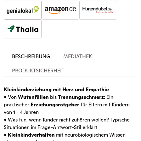
BESCHREIBUNG
MEDIATHEK
PRODUKTSICHERHEIT
Kleinkinderziehung mit Herz und Empathie
• Von
Wutanfällen
bis
Trennungsschmerz
: Ein
praktischer
Erziehungsratgeber
für Eltern mit Kindern
von 1 - 4 Jahren
• Was tun, wenn Kinder nicht zuhören wollen? Typische
Situationen im Frage-Antwort-Stil erklärt
•
Kleinkindverhalten
mit neurobiologischem Wissen