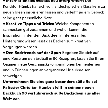
•
Internationales Gebäck neu interpretiert:
Der
Konditor Hümbs hat sich von landestypischen Klassikern zu
neuen Ideen inspirieren lassen und verleiht jedem Gebäck
seine ganz persönliche Note.
•
Kreative Tipps und Tricks:
Welche Komponenten
schmecken gut zusammen und woher kommt die
Inspiration hinter den Backideen? Interessantes
Hintergrundwissen lässt das Backen zum kreativen
Vergnügen werden.
•
Den Backtrends auf der Spur:
Begeben Sie sich auf
eine Reise um den Erdball in 90 Rezepten, lassen Sie Ihren
Gaumen neue Geschmackskombinationen kennenlernen
und in Erinnerungen an vergangene Urlaubsreisen
schwelgen.
Unternehmen Sie eine ganz besonders süße Reise!
Patissier Christian Hümbs stellt in seinem neuen
Backbuch 90 verführerisch süße Backideen aus aller
Welt vor.