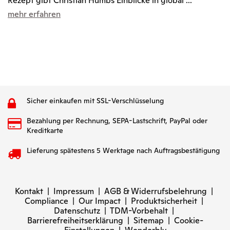
Rezept gibt Christian Hümbs Einblicke in global ...
mehr erfahren
Sicher einkaufen mit SSL-Verschlüsselung
Bezahlung per Rechnung, SEPA-Lastschrift, PayPal oder
Kreditkarte
Lieferung spätestens 5 Werktage nach Auftragsbestätigung
Kontakt
|
Impressum
|
AGB & Widerrufsbelehrung
|
Compliance
|
Our Impact
|
Produktsicherheit
|
Datenschutz
|
TDM-Vorbehalt
|
Barrierefreiheitserklärung
|
Sitemap
|
Cookie-