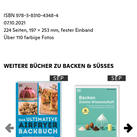
ISBN
978-3-8310-4348-4
07.10.2021
224 Seiten
, 197 x 253 mm, fester Einband
Über 110 farbige Fotos
WEITERE BÜCHER ZU BACKEN & SÜSSES
SEP
SEP