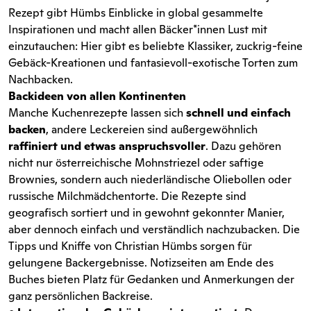
Rezept gibt Hümbs Einblicke in global gesammelte
Inspirationen und macht allen Bäcker*innen Lust mit
einzutauchen: Hier gibt es beliebte Klassiker, zuckrig-feine
Gebäck-Kreationen und fantasievoll-exotische Torten zum
Nachbacken.
Backideen von allen Kontinenten
Manche Kuchenrezepte lassen sich
schnell und einfach
backen
, andere Leckereien sind außergewöhnlich
raffiniert und etwas anspruchsvoller
. Dazu gehören
nicht nur österreichische Mohnstriezel oder saftige
Brownies, sondern auch niederländische Oliebollen oder
russische Milchmädchentorte. Die Rezepte sind
geografisch sortiert und in gewohnt gekonnter Manier,
aber dennoch einfach und verständlich nachzubacken. Die
Tipps und Kniffe von Christian Hümbs sorgen für
gelungene Backergebnisse. Notizseiten am Ende des
Buches bieten Platz für Gedanken und Anmerkungen der
ganz persönlichen Backreise.