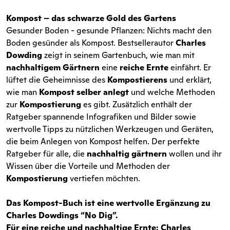
Kompost – das schwarze Gold des Gartens
Gesunder Boden - gesunde Pflanzen: Nichts macht den
Boden gesünder als Kompost. Bestsellerautor
Charles
Dowding
zeigt in seinem Gartenbuch, wie man mit
nachhaltigem Gärtnern
eine
reiche Ernte
einfährt. Er
lüftet die Geheimnisse des
Kompostierens
und erklärt,
wie man
Kompost selber anlegt
und welche Methoden
zur
Kompostierung
es gibt. Zusätzlich enthält der
Ratgeber spannende Infografiken und Bilder sowie
wertvolle Tipps zu nützlichen Werkzeugen und Geräten,
die beim Anlegen von Kompost helfen. Der perfekte
Ratgeber für alle, die
nachhaltig gärtnern
wollen und ihr
Wissen über die Vorteile und Methoden der
Kompostierung
vertiefen möchten.
Das Kompost-Buch ist eine wertvolle Ergänzung zu
Charles Dowdings “No Dig”.
Für eine reiche und nachhaltige Ernte: Charles