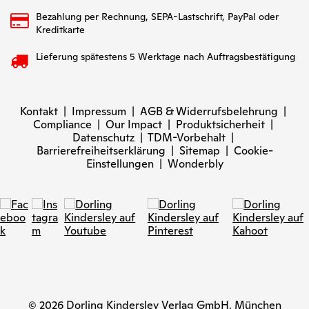
Bezahlung per Rechnung, SEPA-Lastschrift, PayPal oder
Kreditkarte
Lieferung spätestens 5 Werktage nach Auftragsbestätigung
Kontakt
|
Impressum
|
AGB & Widerrufsbelehrung
|
Compliance
|
Our Impact
|
Produktsicherheit
|
Datenschutz
|
TDM-Vorbehalt
|
Barrierefreiheitserklärung
|
Sitemap
|
Cookie-
Einstellungen
|
Wonderbly
© 2026 Dorling Kindersley Verlag GmbH, München