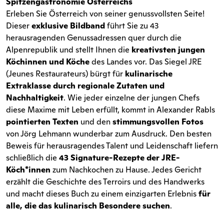
Spitzengastronomie Österreichs
Erleben Sie Österreich von seiner genussvollsten Seite!
Dieser
exklusive Bildband
führt Sie zu 43
herausragenden Genussadressen quer durch die
Alpenrepublik und stellt Ihnen die
kreativsten jungen
Köchinnen und Köche
des Landes vor. Das Siegel JRE
(Jeunes Restaurateurs) bürgt für
kulinarische
Extraklasse durch regionale Zutaten und
Nachhaltigkeit
. Wie jeder einzelne der jungen Chefs
diese Maxime mit Leben erfüllt, kommt in Alexander Rabls
pointierten Texten
und den
stimmungsvollen Fotos
von Jörg Lehmann wunderbar zum Ausdruck. Den besten
Beweis für herausragendes Talent und Leidenschaft liefern
schließlich die
43 Signature-Rezepte der JRE-
Köch*innen
zum Nachkochen zu Hause. Jedes Gericht
erzählt die Geschichte des Terroirs und des Handwerks
und macht dieses Buch zu einem einzigarten Erlebnis
für
alle, die das kulinarisch Besondere suchen
.