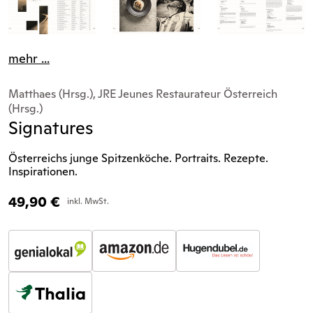
mehr ...
Matthaes (Hrsg.), JRE Jeunes Restaurateur Österreich
(Hrsg.)
Signatures
Österreichs junge Spitzenköche. Portraits. Rezepte.
Inspirationen.
49,90
€
inkl. MwSt.