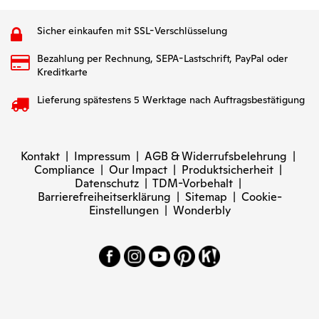
Sicher einkaufen mit SSL-Verschlüsselung
Bezahlung per Rechnung, SEPA-Lastschrift, PayPal oder
Kreditkarte
Lieferung spätestens 5 Werktage nach Auftragsbestätigung
Kontakt
|
Impressum
|
AGB & Widerrufsbelehrung
|
Compliance
|
Our Impact
|
Produktsicherheit
|
Datenschutz
|
TDM-Vorbehalt
|
Barrierefreiheitserklärung
|
Sitemap
|
Cookie-
Einstellungen
|
Wonderbly