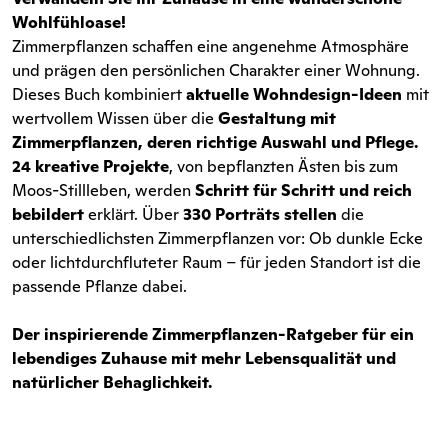
Wohlfühloase!
Zimmerpflanzen schaffen eine angenehme Atmosphäre
und prägen den persönlichen Charakter einer Wohnung.
Dieses Buch kombiniert
aktuelle Wohndesign-Ideen
mit
wertvollem Wissen über die
Gestaltung mit
Zimmerpflanzen, deren richtige Auswahl und Pflege.
24 kreative Projekte
, von bepflanzten Ästen bis zum
Moos-Stillleben, werden
Schritt für Schritt und reich
bebildert
erklärt. Über
330 Porträts stellen
die
unterschiedlichsten Zimmerpflanzen vor: Ob dunkle Ecke
oder lichtdurchfluteter Raum – für jeden Standort ist die
passende Pflanze dabei.
Der inspirierende Zimmerpflanzen-Ratgeber für ein
lebendiges Zuhause mit mehr Lebensqualität und
natürlicher Behaglichkeit.