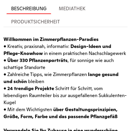
BESCHREIBUNG
MEDIATHEK
PRODUKTSICHERHEIT
Willkommen im Zimmerpflanzen-Paradies
• Kreativ, praxisnah, informativ:
Design-Ideen und
Pflege-Knowhow
in einem praktischen Nachschlagewerk
•
Über 330 Pflanzenporträts
, für sonnige wie auch
schattige Standorte
• Zahlreiche Tipps, wie Zimmerpflanzen
lange gesund
und schön
bleiben
•
24 trendige Projekte
Schritt für Schritt, vom
lebendigen Raumteiler bis zur ausgefallenen Sukkulenten-
Kugel
• Mit dem Wichtigsten
über Gestaltungsprinzipien,
Größe, Form, Farbe und das passende Pflanzgefäß
Verwandeln Sie Ihr Zuhause in eine wunderschöne