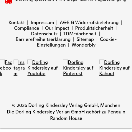
Kontakt
|
Impressum
|
AGB & Widerrufsbelehrung
|
Compliance
|
Our Impact
|
Produktsicherheit
|
Datenschutz
|
TDM-Vorbehalt
|
Barrierefreiheitserklärung
|
Sitemap
|
Cookie-
Einstellungen
|
Wonderbly
© 2026 Dorling Kindersley Verlag GmbH, München
Die Dorling Kindersley Verlag GmbH gehört zu Penguin
Random House