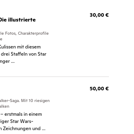
30,00 €
e illustrierte
le Fotos, Charakterprofile
ie
Kulissen mit diesem
 drei Staffeln von Star
ger ...
50,00 €
lker-Saga. Mit 10 riesigen
alken
– erstmals in einem
iger Star Wars-
n Zeichnungen und ...