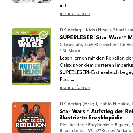
mit ...
mehr erfahren
DK Verlag - Kids (Hrsg.), Shari Las
SUPERLESER! Star Wars™ M
2. Lesestufe, Sach-Geschichten für Erst
1./2. Klasse
Lesen lernen mit den Rebellen der
Galaxis vor dem düsteren Imperiu
SUPERLESER!-Erstlesebuch begeg
Fans ...
mehr erfahren
DK Verlag (Hrsg.), Pablo Hidalgo,
Star Wars™ Aufstieg der Reb
illustrierte Enzyklopädie
Die illustrierte Enzyklopädie. Figuren,
Bilder der Star Wars™-Serien Andor 