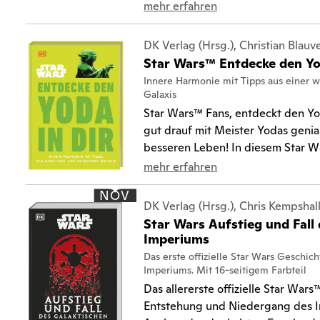
mehr erfahren
DK Verlag (Hrsg.), Christian Blauve
Star Wars™ Entdecke den Yod
Innere Harmonie mit Tipps aus einer w
Galaxis
Star Wars™ Fans, entdeckt den Yod
gut drauf mit Meister Yodas gen
besseren Leben! In diesem Star War
mehr erfahren
NOV
DK Verlag (Hrsg.), Chris Kempshal
Star Wars Aufstieg und Fall
Imperiums
Das erste offizielle Star Wars Geschic
Imperiums. Mit 16-seitigem Farbteil
Das allererste offizielle Star War
Entstehung und Niedergang des I