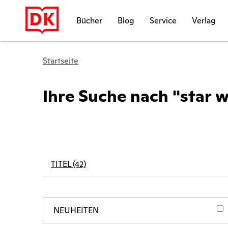
Bücher
Blog
Service
Verlag
Startseite
Ihre Suche nach "star 
TITEL (42)
NEUHEITEN