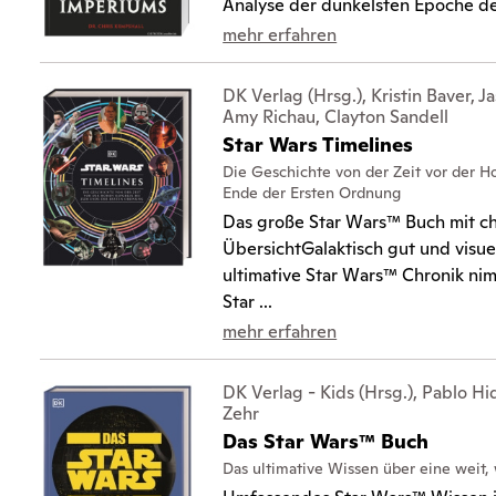
Analyse der dunkelsten Epoche der
mehr erfahren
DK Verlag (Hrsg.), Kristin Baver, J
Amy Richau, Clayton Sandell
Star Wars Timelines
Die Geschichte von der Zeit vor der H
Ende der Ersten Ordnung
Das große Star Wars™ Buch mit c
ÜbersichtGalaktisch gut und visuel
ultimative Star Wars™ Chronik ni
Star ...
mehr erfahren
DK Verlag - Kids (Hrsg.), Pablo H
Zehr
Das Star Wars™ Buch
Das ultimative Wissen über eine weit, 