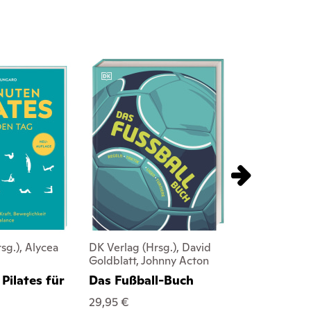
sg.), Alycea
DK Verlag (Hrsg.), David
DK Verlag (H
Goldblatt, Johnny Acton
Malek
Pilates für
Das Fußball-Buch
Stretching
Anatomie 
29,95 €