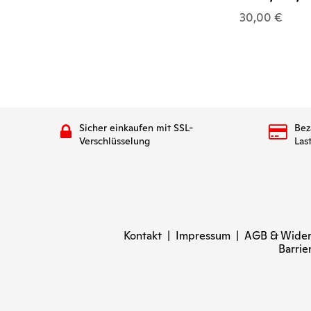
30,00 €
Sicher einkaufen mit SSL-
Bez
Verschlüsselung
Las
Kontakt
|
Impressum
|
AGB & Wider
Barrie