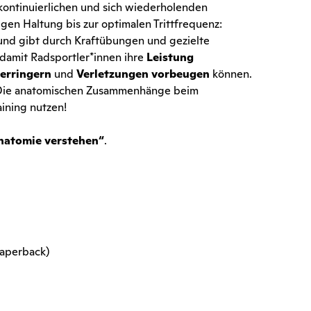
kontinuierlichen und sich wiederholenden
en Haltung bis zur optimalen Trittfrequenz:
und gibt durch Kraftübungen und gezielte
 damit Radsportler*innen ihre
Leistung
erringern
und
Verletzungen vorbeugen
können.
Die anatomischen Zusammenhänge beim
aining nutzen!
Anatomie verstehen“
.
Paperback)