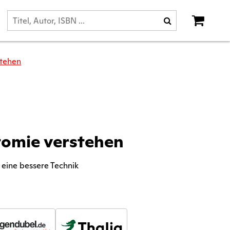
stehen
tomie verstehen
 eine bessere Technik