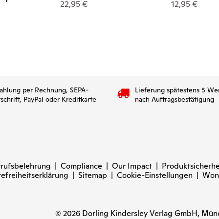
22,95 €
12,95 €
ahlung per Rechnung, SEPA-
Lieferung spätestens 5 We
tschrift, PayPal oder Kreditkarte
nach Auftragsbestätigung
rufsbelehrung
|
Compliance
|
Our Impact
|
Produktsicherhe
refreiheitserklärung
|
Sitemap
|
Cookie-Einstellungen
|
Won
© 2026 Dorling Kindersley Verlag GmbH, Mü