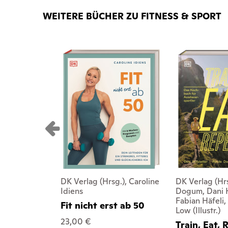
WEITERE BÜCHER ZU FITNESS & SPORT
DK Verlag (Hrsg.), Caroline
DK Verlag (Hrs
Idiens
Dogum, Dani H
Fabian Häfeli
Fit nicht erst ab 50
Low (Illustr.)
23,00 €
Train, Eat, 