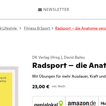
NEWSLETTER
 Lifestyle
Fitness & Sport
Radsport – die Anatomie ver
DK Verlag (Hrsg.), David Bailey
Radsport – die Ana
Mit Übungen für mehr Ausdauer, Kraft und
23,00
€
inkl. MwSt.