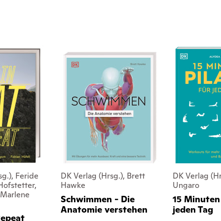
g.), Feride
DK Verlag (Hrsg.), Brett
DK Verlag (Hr
ofstetter,
Hawke
Ungaro
, Marlene
Schwimmen - Die
15 Minuten 
Anatomie verstehen
jeden Tag
Repeat