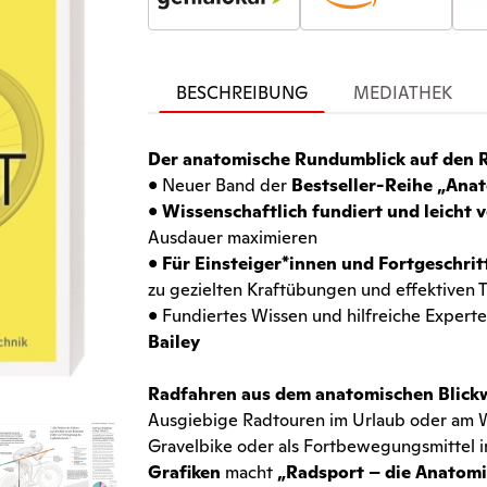
BESCHREIBUNG
MEDIATHEK
Der anatomische Rundumblick auf den 
• Neuer Band der
Bestseller-Reihe „Ana
•
Wissenschaftlich fundiert und leicht 
Ausdauer maximieren
•
Für Einsteiger*innen und Fortgeschri
zu gezielten Kraftübungen und effektiven 
• Fundiertes Wissen und hilfreiche Exper
Bailey
Radfahren aus dem anatomischen Blick
Ausgiebige Radtouren im Urlaub oder am 
Gravelbike oder als Fortbewegungsmittel 
Grafiken
macht
„Radsport – die Anatom