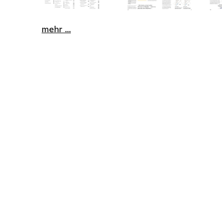
mehr ...