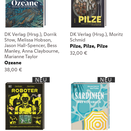
DK Verlag (Hrsg.), Dorrik
DK Verlag (Hrsg.), Moritz
Stow, Melissa Hobson,
Schmid
Jason Hall-Spencer, Bess
Pilze, Pilze, Pilze
Manley, Anna Claybourne,
32,00 €
Marianne Taylor
Ozeane
38,00 €
NEU
NEU