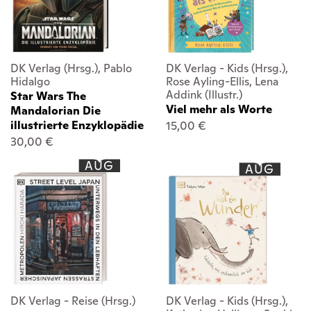
DK Verlag (Hrsg.), Pablo
DK Verlag - Kids (Hrsg.),
Hidalgo
Rose Ayling-Ellis, Lena
Addink (Illustr.)
Star Wars The
Viel mehr als Worte
Mandalorian Die
illustrierte Enzyklopädie
15,00 €
30,00 €
AUG
AUG
DK Verlag - Reise (Hrsg.)
DK Verlag - Kids (Hrsg.),