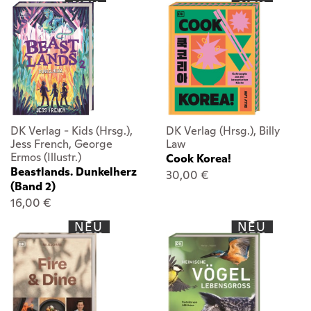
DK Verlag - Kids (Hrsg.),
DK Verlag (Hrsg.), Billy
Jess French, George
Law
Ermos (Illustr.)
Cook Korea!
Beastlands. Dunkelherz
30,00 €
(Band 2)
16,00 €
NEU
NEU