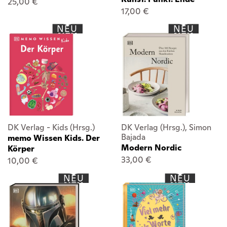
25,00 €
17,00 €
NEU
NEU
DK Verlag - Kids (Hrsg.)
DK Verlag (Hrsg.), Simon
Bajada
memo Wissen Kids. Der
Modern Nordic
Körper
33,00 €
10,00 €
NEU
NEU