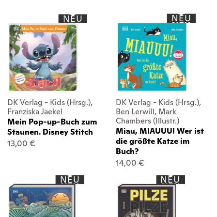
NEU
NEU
DK Verlag - Kids (Hrsg.),
DK Verlag - Kids (Hrsg.),
Franziska Jaekel
Ben Lerwill, Mark
Chambers (Illustr.)
Mein Pop-up-Buch zum
Miau, MIAUUU! Wer ist
Staunen. Disney Stitch
die größte Katze im
13,00 €
Buch?
14,00 €
NEU
NEU