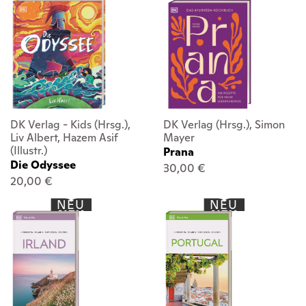
DK Verlag - Kids (Hrsg.),
DK Verlag (Hrsg.), Simon
Liv Albert, Hazem Asif
Mayer
(Illustr.)
Prana
Die Odyssee
30,00 €
20,00 €
NEU
NEU