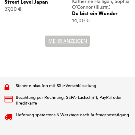
Katherine Halligan, Sophia
Street Level Japan
O'Connor (Illustr.)
27,00 €
Du bist ein Wunder
14,00 €
MEHR ANZEIGEN
Sicher einkaufen mit SSL-Verschlüsselung
Bezahlung per Rechnung, SEPA-Lastschrift, PayPal oder
Kreditkarte
Lieferung spätestens 5 Werktage nach Auftragsbestätigung