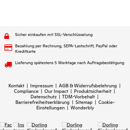
Sicher einkaufen mit SSL-Verschlüsselung
Bezahlung per Rechnung, SEPA-Lastschrift, PayPal oder
Kreditkarte
Lieferung spätestens 5 Werktage nach Auftragsbestätigung
Kontakt
|
Impressum
|
AGB & Widerrufsbelehrung
|
Compliance
|
Our Impact
|
Produktsicherheit
|
Datenschutz
|
TDM-Vorbehalt
|
Barrierefreiheitserklärung
|
Sitemap
|
Cookie-
Einstellungen
|
Wonderbly