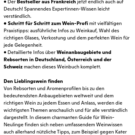
• Der
Bestseller aus Frankreich
jetzt endlich auch auf
Deutsch! Spannendes Expertinnen-Wissen leicht
verständlich.
• Schritt für Schritt zum Wein-Profi
mit vielfältigen
Praxistipps: ausführliche Infos zu Weinkauf, Wahl des
richtigen Glases, Verkostung und dem perfekten Wein für
jede Gelegenheit.
• Detaillierte Infos über
Weinanbaugebiete und
Rebsorten in Deutschland, Österreich und der
Schweiz
machen dieses Weinbuch komplett.
Den Lieblingswein finden
Von Rebsorten und Aromenprofilen bis zu den
bedeutendsten Anbaugebieten weltweit und dem
richtigen Wein zu jedem Essen und Anlass, werden die
wichtigsten Themen anschaulich und für alle verständlich
dargestellt. In diesem charmanten Guide für Wein-
Neulinge finden sich neben umfassendem Weinwissen
auch allerhand nützliche Tipps, zum Beispiel gegen Kater