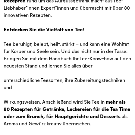
Rezepten
rund um das Aufgussgetränk macht aus Tee-
Liebhaber*innen Expert*innen und überrascht mit über 80
innovativen Rezepten.
Entdecken Sie die Vielfalt von Tee!
Tee beruhigt, belebt, heilt, stärkt – und kann eine Wohltat
für Körper und Seele sein. Und das nicht nur in der Tasse:
Bringen Sie mit dem Handbuch Ihr Tee-Know-how auf den
neuesten Stand und lernen Sie alles über
unterschiedliche Teesorten, ihre Zubereitungstechniken
und
Wirkungsweisen. Anschließend wird Sie Tee in
mehr als
80 Rezepten für Getränke, Leckereien für die Tea Time
oder zum Brunch, für Hauptgerichte und Desserts
als
Aroma und Gewürz kreativ überraschen.