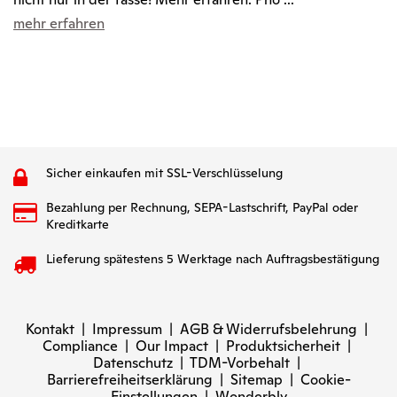
mehr erfahren
Sicher einkaufen mit SSL-Verschlüsselung
Bezahlung per Rechnung, SEPA-Lastschrift, PayPal oder
Kreditkarte
Lieferung spätestens 5 Werktage nach Auftragsbestätigung
Kontakt
|
Impressum
|
AGB & Widerrufsbelehrung
|
Compliance
|
Our Impact
|
Produktsicherheit
|
Datenschutz
|
TDM-Vorbehalt
|
Barrierefreiheitserklärung
|
Sitemap
|
Cookie-
Einstellungen
|
Wonderbly