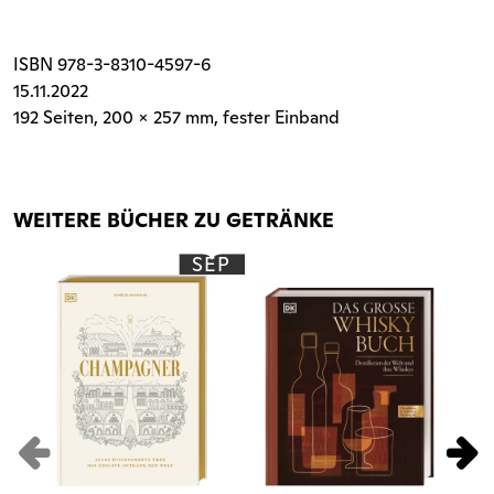
ISBN
978-3-8310-4597-6
15.11.2022
192 Seiten
, 200 x 257 mm, fester Einband
WEITERE BÜCHER ZU GETRÄNKE
SEP