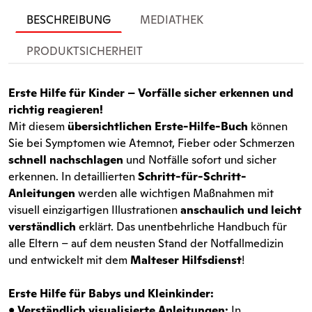
BESCHREIBUNG
MEDIATHEK
PRODUKTSICHERHEIT
Erste Hilfe für Kinder – Vorfälle sicher erkennen und
richtig reagieren!
Mit diesem
übersichtlichen Erste-Hilfe-Buch
können
Sie bei Symptomen wie Atemnot, Fieber oder Schmerzen
schnell nachschlagen
und Notfälle sofort und sicher
erkennen. In detaillierten
Schritt-für-Schritt-
Anleitungen
werden alle wichtigen Maßnahmen mit
visuell einzigartigen Illustrationen
anschaulich und leicht
verständlich
erklärt. Das unentbehrliche Handbuch für
alle Eltern – auf dem neusten Stand der Notfallmedizin
und entwickelt mit dem
Malteser Hilfsdienst
!
Erste Hilfe für Babys und Kleinkinder:
•
Verständlich visualisierte Anleitungen:
In