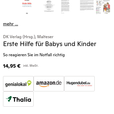
mehr ...
DK Verlag (Hrsg.), Malteser
Erste Hilfe für Babys und Kinder
So reagieren Sie im Notfall richtig
14,95
€
inkl. MwSt.