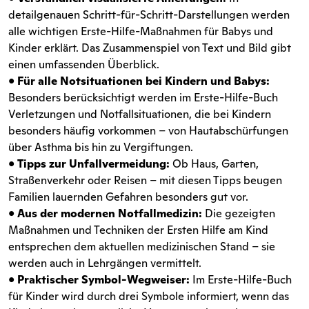
detailgenauen Schritt-für-Schritt-Darstellungen werden
alle wichtigen Erste-Hilfe-Maßnahmen für Babys und
Kinder erklärt. Das Zusammenspiel von Text und Bild gibt
einen umfassenden Überblick.
•
Für alle Notsituationen bei Kindern und Babys:
Besonders berücksichtigt werden im Erste-Hilfe-Buch
Verletzungen und Notfallsituationen, die bei Kindern
besonders häufig vorkommen – von Hautabschürfungen
über Asthma bis hin zu Vergiftungen.
•
Tipps zur Unfallvermeidung:
Ob Haus, Garten,
Straßenverkehr oder Reisen – mit diesen Tipps beugen
Familien lauernden Gefahren besonders gut vor.
•
Aus der modernen Notfallmedizin:
Die gezeigten
Maßnahmen und Techniken der Ersten Hilfe am Kind
entsprechen dem aktuellen medizinischen Stand – sie
werden auch in Lehrgängen vermittelt.
•
Praktischer Symbol-Wegweiser:
Im Erste-Hilfe-Buch
für Kinder wird durch drei Symbole informiert, wenn das