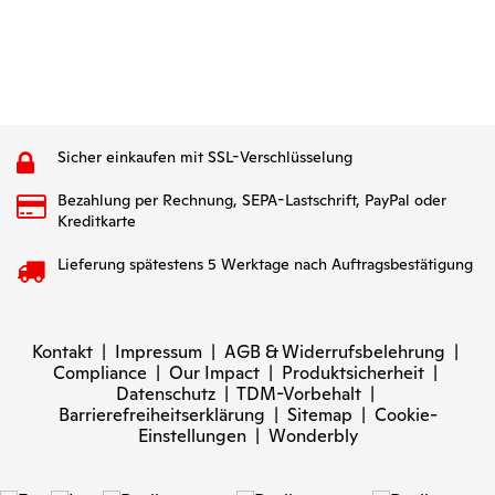
Sicher einkaufen mit SSL-Verschlüsselung
Bezahlung per Rechnung, SEPA-Lastschrift, PayPal oder
Kreditkarte
Lieferung spätestens 5 Werktage nach Auftragsbestätigung
Kontakt
|
Impressum
|
AGB & Widerrufsbelehrung
|
Compliance
|
Our Impact
|
Produktsicherheit
|
Datenschutz
|
TDM-Vorbehalt
|
Barrierefreiheitserklärung
|
Sitemap
|
Cookie-
Einstellungen
|
Wonderbly