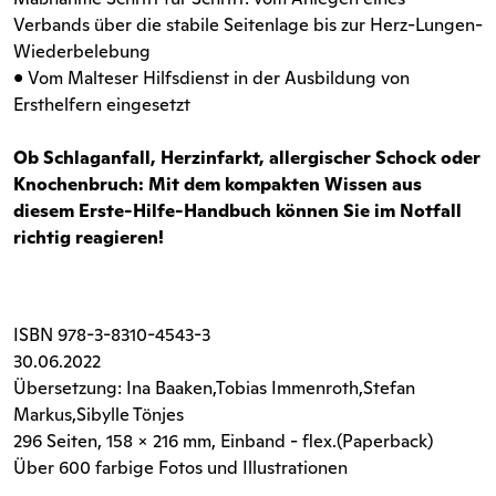
Verbands über die stabile Seitenlage bis zur Herz-Lungen-
Wiederbelebung
• Vom Malteser Hilfsdienst in der Ausbildung von
Ersthelfern eingesetzt
Ob Schlaganfall, Herzinfarkt, allergischer Schock oder
Knochenbruch: Mit dem kompakten Wissen aus
diesem Erste-Hilfe-Handbuch können Sie im Notfall
richtig reagieren!
ISBN
978-3-8310-4543-3
30.06.2022
Übersetzung: Ina Baaken,Tobias Immenroth,Stefan
Markus,Sibylle Tönjes
296 Seiten
, 158 x 216 mm, Einband - flex.(Paperback)
Über 600 farbige Fotos und Illustrationen