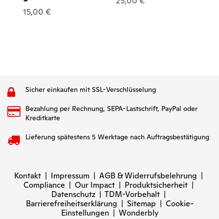
25,00 €
15,00 €
Sicher einkaufen mit SSL-Verschlüsselung
Bezahlung per Rechnung, SEPA-Lastschrift, PayPal oder
Kreditkarte
Lieferung spätestens 5 Werktage nach Auftragsbestätigung
Kontakt
|
Impressum
|
AGB & Widerrufsbelehrung
|
Compliance
|
Our Impact
|
Produktsicherheit
|
Datenschutz
|
TDM-Vorbehalt
|
Barrierefreiheitserklärung
|
Sitemap
|
Cookie-
Einstellungen
|
Wonderbly