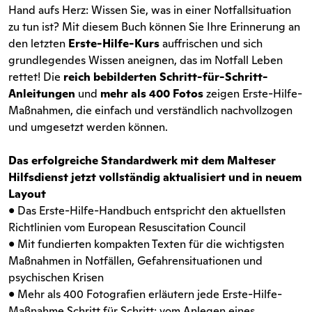
Hand aufs Herz: Wissen Sie, was in einer Notfallsituation
zu tun ist? Mit diesem Buch können Sie Ihre Erinnerung an
den letzten
Erste-Hilfe-Kurs
auffrischen und sich
grundlegendes Wissen aneignen, das im Notfall Leben
rettet! Die
reich bebilderten Schritt-für-Schritt-
Anleitungen
und
mehr als 400 Fotos
zeigen Erste-Hilfe-
Maßnahmen, die einfach und verständlich nachvollzogen
und umgesetzt werden können.
Das erfolgreiche Standardwerk mit dem Malteser
Hilfsdienst jetzt vollständig aktualisiert und in neuem
Layout
• Das Erste-Hilfe-Handbuch entspricht den aktuellsten
Richtlinien vom European Resuscitation Council
• Mit fundierten kompakten Texten für die wichtigsten
Maßnahmen in Notfällen, Gefahrensituationen und
psychischen Krisen
• Mehr als 400 Fotografien erläutern jede Erste-Hilfe-
Maßnahme Schritt für Schritt: vom Anlegen eines