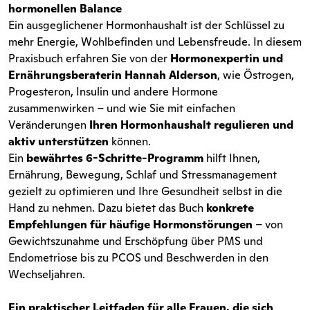
hormonellen Balance
Ein ausgeglichener Hormonhaushalt ist der Schlüssel zu
mehr Energie, Wohlbefinden und Lebensfreude. In diesem
Praxisbuch erfahren Sie von der
Hormonexpertin und
Ernährungsberaterin Hannah Alderson
, wie Östrogen,
Progesteron, Insulin und andere Hormone
zusammenwirken – und wie Sie mit einfachen
Veränderungen
Ihren Hormonhaushalt regulieren und
aktiv unterstützen
können.
Ein
bewährtes 6-Schritte-Programm
hilft Ihnen,
Ernährung, Bewegung, Schlaf und Stressmanagement
gezielt zu optimieren und Ihre Gesundheit selbst in die
Hand zu nehmen. Dazu bietet das Buch
konkrete
Empfehlungen für häufige Hormonstörungen
– von
Gewichtszunahme und Erschöpfung über PMS und
Endometriose bis zu PCOS und Beschwerden in den
Wechseljahren.
Ein praktischer Leitfaden für alle Frauen, die sich