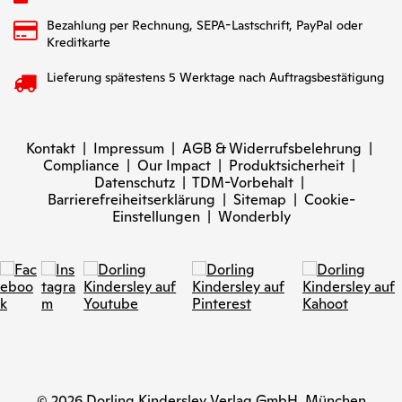
Bezahlung per Rechnung, SEPA-Lastschrift, PayPal oder
Kreditkarte
Lieferung spätestens 5 Werktage nach Auftragsbestätigung
Kontakt
|
Impressum
|
AGB & Widerrufsbelehrung
|
Compliance
|
Our Impact
|
Produktsicherheit
|
Datenschutz
|
TDM-Vorbehalt
|
Barrierefreiheitserklärung
|
Sitemap
|
Cookie-
Einstellungen
|
Wonderbly
© 2026 Dorling Kindersley Verlag GmbH, München