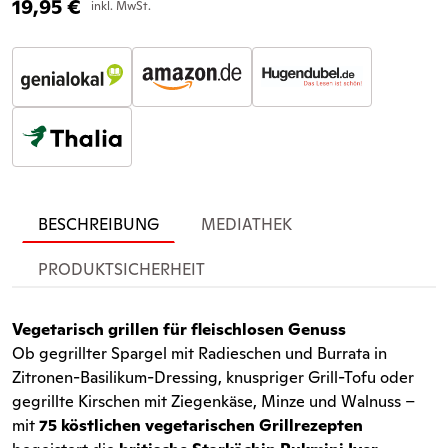
19,95
€
inkl. MwSt.
BESCHREIBUNG
MEDIATHEK
PRODUKTSICHERHEIT
Vegetarisch grillen für fleischlosen Genuss
Ob gegrillter Spargel mit Radieschen und Burrata in
Zitronen-Basilikum-Dressing, knuspriger Grill-Tofu oder
gegrillte Kirschen mit Ziegenkäse, Minze und Walnuss –
mit
75 köstlichen vegetarischen Grillrezepten