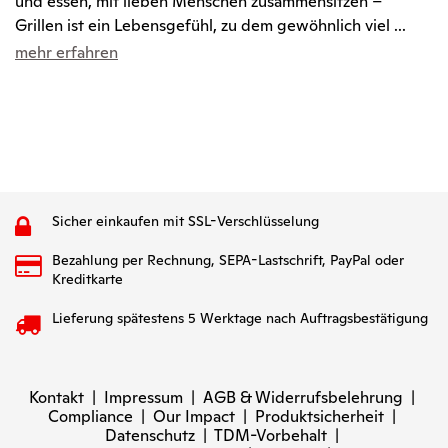
und essen, mit lieben Menschen zusammensitzen –
Grillen ist ein Lebensgefühl, zu dem gewöhnlich viel ...
mehr erfahren
Sicher einkaufen mit SSL-Verschlüsselung
Bezahlung per Rechnung, SEPA-Lastschrift, PayPal oder
Kreditkarte
Lieferung spätestens 5 Werktage nach Auftragsbestätigung
Kontakt
|
Impressum
|
AGB & Widerrufsbelehrung
|
Compliance
|
Our Impact
|
Produktsicherheit
|
Datenschutz
|
TDM-Vorbehalt
|