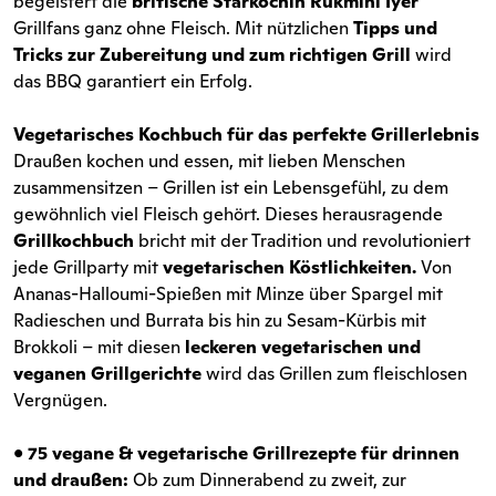
begeistert die
britische Starköchin Rukmini Iyer
Grillfans ganz ohne Fleisch. Mit nützlichen
Tipps und
Tricks zur Zubereitung und zum richtigen Grill
wird
das BBQ garantiert ein Erfolg.
Vegetarisches Kochbuch für das perfekte Grillerlebnis
Draußen kochen und essen, mit lieben Menschen
zusammensitzen – Grillen ist ein Lebensgefühl, zu dem
gewöhnlich viel Fleisch gehört. Dieses herausragende
Grillkochbuch
bricht mit der Tradition und revolutioniert
jede Grillparty mit
vegetarischen Köstlichkeiten.
Von
Ananas-Halloumi-Spießen mit Minze über Spargel mit
Radieschen und Burrata bis hin zu Sesam-Kürbis mit
Brokkoli – mit diesen
leckeren vegetarischen und
veganen Grillgerichte
wird das Grillen zum fleischlosen
Vergnügen.
•
75 vegane & vegetarische Grillrezepte für drinnen
und draußen:
Ob zum Dinnerabend zu zweit, zur